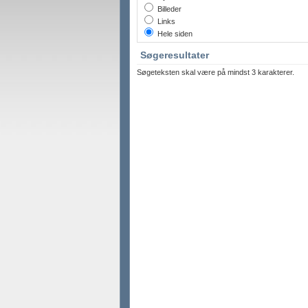
Billeder
Links
Hele siden
Søgeresultater
Søgeteksten skal være på mindst 3 karakterer.