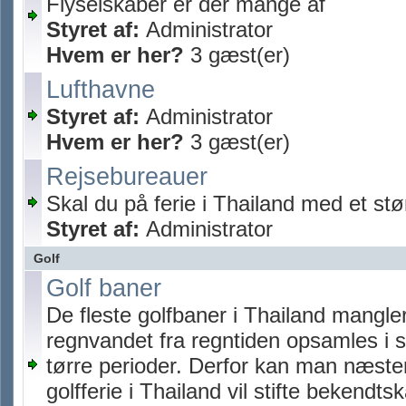
Flyselskaber er der mange af
Styret af:
Administrator
Hvem er her?
3 gæst(er)
Lufthavne
Styret af:
Administrator
Hvem er her?
3 gæst(er)
Rejsebureauer
Skal du på ferie i Thailand med et stø
Styret af:
Administrator
Golf
Golf baner
De fleste golfbaner i Thailand mangle
regnvandet fra regntiden opsamles i st
tørre perioder. Derfor kan man næste
golfferie i Thailand vil stifte bekend