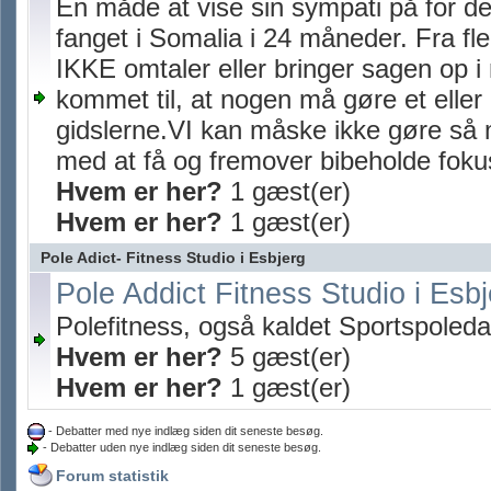
En måde at vise sin sympati på for de
fanget i Somalia i 24 måneder. Fra fl
IKKE omtaler eller bringer sagen op i
kommet til, at nogen må gøre et eller 
gidslerne.VI kan måske ikke gøre så 
med at få og fremover bibeholde foku
Hvem er her?
1 gæst(er)
Hvem er her?
1 gæst(er)
Pole Adict- Fitness Studio i Esbjerg
Pole Addict Fitness Studio i Esbj
Polefitness, også kaldet Sportspoled
Hvem er her?
5 gæst(er)
Hvem er her?
1 gæst(er)
- Debatter med nye indlæg siden dit seneste besøg.
- Debatter uden nye indlæg siden dit seneste besøg.
Forum statistik