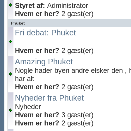
Styret af:
Administrator
Hvem er her?
2 gæst(er)
Phuket
Fri debat: Phuket
Hvem er her?
2 gæst(er)
Amazing Phuket
Nogle hader byen andre elsker den , 
har alt
Hvem er her?
2 gæst(er)
Nyheder fra Phuket
Nyheder
Hvem er her?
3 gæst(er)
Hvem er her?
2 gæst(er)