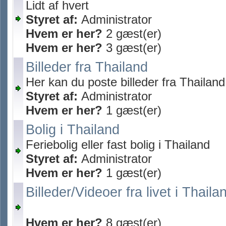
Lidt af hvert
Styret af:
Administrator
Hvem er her?
2 gæst(er)
Hvem er her?
3 gæst(er)
Billeder fra Thailand
Her kan du poste billeder fra Thailand
Styret af:
Administrator
Hvem er her?
1 gæst(er)
Bolig i Thailand
Feriebolig eller fast bolig i Thailand
Styret af:
Administrator
Hvem er her?
1 gæst(er)
Billeder/Videoer fra livet i Thaila
Hvem er her?
8 gæst(er)