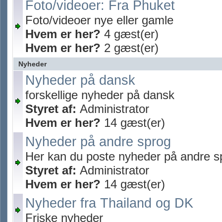
Foto/videoer: Fra Phuket
Foto/videoer nye eller gamle
Hvem er her?
4 gæst(er)
Hvem er her?
2 gæst(er)
Nyheder
Nyheder på dansk
forskellige nyheder på dansk
Styret af:
Administrator
Hvem er her?
14 gæst(er)
Nyheder på andre sprog
Her kan du poste nyheder på andre s
Styret af:
Administrator
Hvem er her?
14 gæst(er)
Nyheder fra Thailand og DK
Friske nyheder