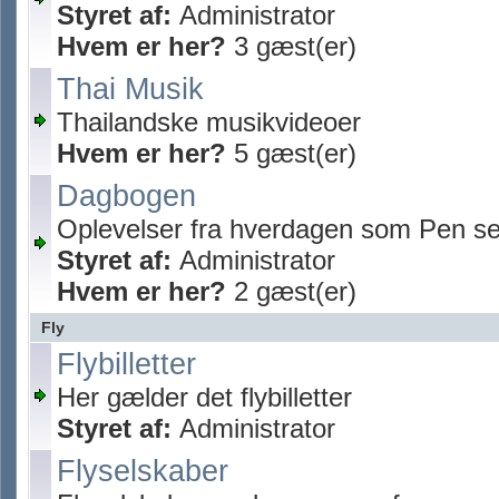
Styret af:
Administrator
Hvem er her?
3 gæst(er)
Thai Musik
Thailandske musikvideoer
Hvem er her?
5 gæst(er)
Dagbogen
Oplevelser fra hverdagen som Pen se
Styret af:
Administrator
Hvem er her?
2 gæst(er)
Fly
Flybilletter
Her gælder det flybilletter
Styret af:
Administrator
Flyselskaber