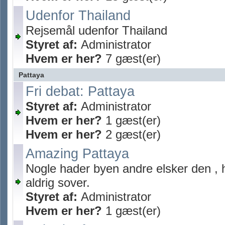
Udenfor Thailand
Rejsemål udenfor Thailand
Styret af:
Administrator
Hvem er her?
7 gæst(er)
Pattaya
Fri debat: Pattaya
Styret af:
Administrator
Hvem er her?
1 gæst(er)
Hvem er her?
2 gæst(er)
Amazing Pattaya
Nogle hader byen andre elsker den , 
aldrig sover.
Styret af:
Administrator
Hvem er her?
1 gæst(er)