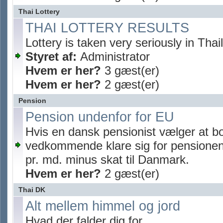
Thai Lottery
THAI LOTTERY RESULTS
Lottery is taken very seriously in Thai
Styret af:
Administrator
Hvem er her?
3 gæst(er)
Hvem er her?
2 gæst(er)
Pension
Pension undenfor for EU
Hvis en dansk pensionist vælger at b
vedkommende klare sig for pensionen
pr. md. minus skat til Danmark.
Hvem er her?
2 gæst(er)
Thai DK
Alt mellem himmel og jord
Hvad der falder dig for