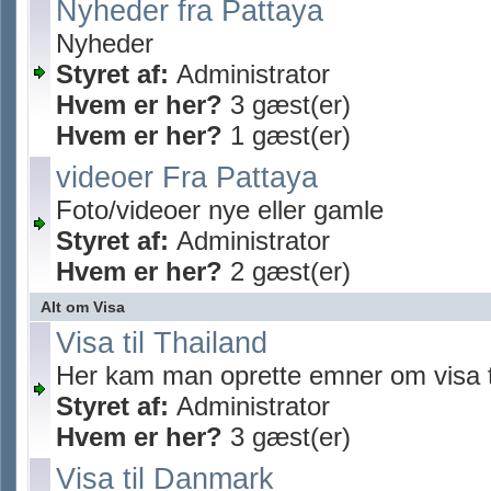
Nyheder fra Pattaya
Nyheder
Styret af:
Administrator
Hvem er her?
3 gæst(er)
Hvem er her?
1 gæst(er)
videoer Fra Pattaya
Foto/videoer nye eller gamle
Styret af:
Administrator
Hvem er her?
2 gæst(er)
Alt om Visa
Visa til Thailand
Her kam man oprette emner om visa t
Styret af:
Administrator
Hvem er her?
3 gæst(er)
Visa til Danmark