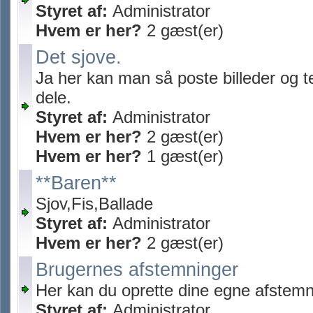
Styret af:
Administrator
Hvem er her?
2 gæst(er)
Det sjove.
Ja her kan man så poste billeder og t
dele.
Styret af:
Administrator
Hvem er her?
2 gæst(er)
Hvem er her?
1 gæst(er)
**Baren**
Sjov,Fis,Ballade
Styret af:
Administrator
Hvem er her?
2 gæst(er)
Brugernes afstemninger
Her kan du oprette dine egne afstemn
Styret af:
Administrator