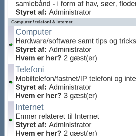
samlebånd - i form af hav, søer, flode
Styret af:
Administrator
Computer / telefoni & Internet
Computer
Hardware/software samt tips og trick
Styret af:
Administrator
Hvem er her?
2 gæst(er)
Telefoni
Mobiltelefon/fastnet/IP telefoni og inte
Styret af:
Administrator
Hvem er her?
3 gæst(er)
Internet
Emner relateret til Internet
Styret af:
Administrator
Hvem er her?
2 gæst(er)