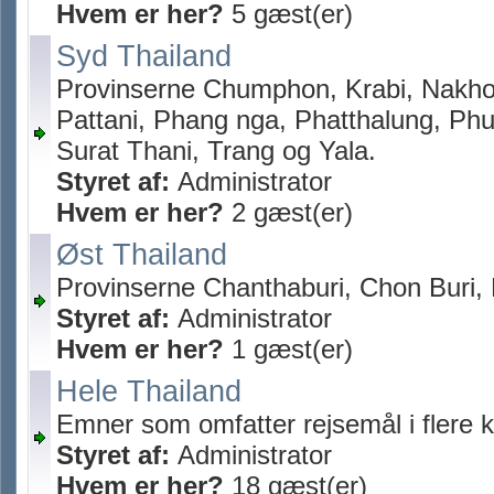
Hvem er her?
5 gæst(er)
Syd Thailand
Provinserne Chumphon, Krabi, Nakho
Pattani, Phang nga, Phatthalung, Ph
Surat Thani, Trang og Yala.
Styret af:
Administrator
Hvem er her?
2 gæst(er)
Øst Thailand
Provinserne Chanthaburi, Chon Buri,
Styret af:
Administrator
Hvem er her?
1 gæst(er)
Hele Thailand
Emner som omfatter rejsemål i flere k
Styret af:
Administrator
Hvem er her?
18 gæst(er)