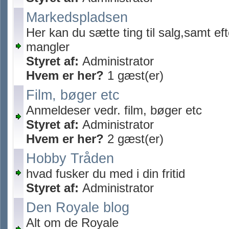
Markedspladsen
Her kan du sætte ting til salg,samt ef
mangler
Styret af:
Administrator
Hvem er her?
1 gæst(er)
Film, bøger etc
Anmeldeser vedr. film, bøger etc
Styret af:
Administrator
Hvem er her?
2 gæst(er)
Hobby Tråden
hvad fusker du med i din fritid
Styret af:
Administrator
Den Royale blog
Alt om de Royale