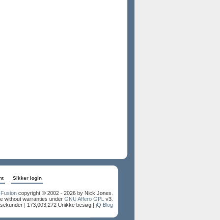
nt
Sikker login
Fusion
copyright © 2002 - 2026 by Nick Jones.
e without warranties under
GNU Affero GPL
v3.
 sekunder |
173,003,272 Unikke besøg |
jQ Blog