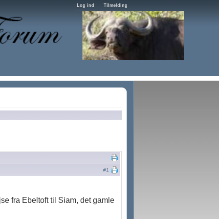
Log ind
Tilmelding
#1
se fra Ebeltoft til Siam, det gamle