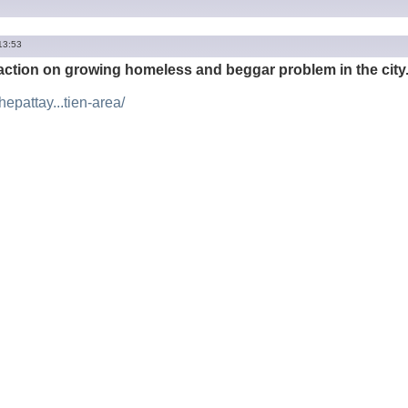
13:53
action on growing homeless and beggar problem in the city
thepattay...tien-area/