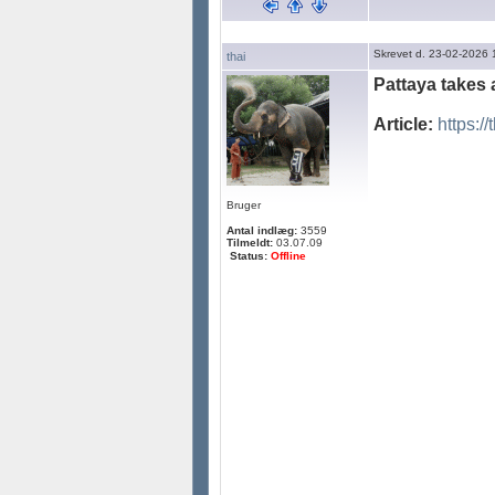
Skrevet d. 23-02-2026 
thai
Pattaya takes 
Article:
https://
Bruger
Antal indlæg:
3559
Tilmeldt:
03.07.09
Status:
Offline