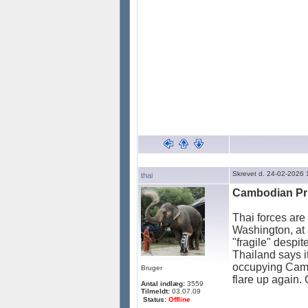
Skrevet d. 24-02-2026 
thai
Cambodian Pri
Thai forces are
Washington, at 
"fragile" despi
Thailand says i
occupying Cambo
Bruger
flare up again
Antal indlæg:
3559
Tilmeldt:
03.07.09
Status:
Offline