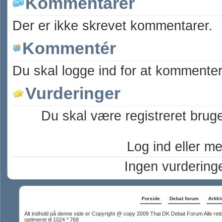
Kommentarer
Der er ikke skrevet kommentarer.
Kommentér
Du skal logge ind for at kommenter
Vurderinger
Du skal være registreret bruge
Log ind eller mel
Ingen vurdering
Forside
Debat forum
Artikl
Alt indhold på denne side er Copyright @ copy 2009 Thai DK Debat Forum Alle rett
optimeret til 1024 * 768