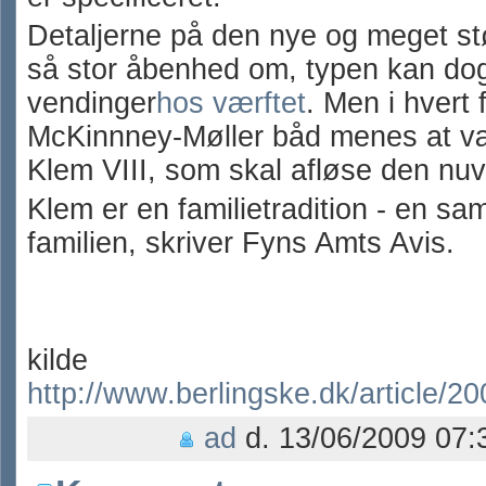
Detaljerne på den nye og meget stø
så stor åbenhed om, typen kan dog
vendinger
hos værftet
. Men i hvert
McKinnney-Møller båd menes at vær
Klem VIII, som skal afløse den nu
Klem er en familietradition - en s
familien, skriver Fyns Amts Avis.
kilde
http://www.berlingske.dk/article/
ad
d. 13/06/2009 07: