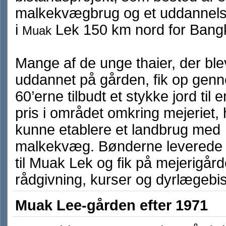
malkekvægbrug og et uddannels
i
Lek 150 km nord for Bang
Muak
Mange af de unge thaier, der ble
uddannet på gården, fik op gen
60’erne tilbudt et stykke jord til e
pris i området omkring mejeriet,
kunne etablere et landbrug med
malkekvæg. Bønderne leverede
til Muak Lek og fik på mejerigår
rådgivning, kurser og dyrlægebi
Muak Lee-gården efter 1971