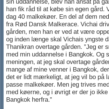
sin uddannelse, blev han ansat på går
han fik råd til at købe sin egen gård. V
dag 40 malkekøer. En del af dem n
fra Rød Dansk Malkerace. Vichai driv
gården, men han er ved at være oppe
og inden længe skal Vichais yngste d
Thanikran overtage gården. ”Jeg er s
med min uddannelse i Bangkok. Og s
meningen, at jeg skal overtage gårde
mange af mine venner i Bangkok, der
det er lidt mærkeligt, at jeg vil bo på 
passe malkekøer. Men jeg trives med
med køerne, og i øvrigt er der jo ikke 
Bangkok herfra.”