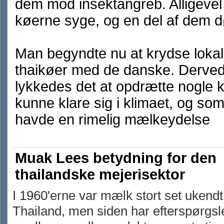
dem mod insektangreb. Alligevel
køerne syge, og en del af dem 
Man begyndte nu at krydse loka
thaikøer med de danske. Derve
lykkedes det at opdrætte nogle 
kunne klare sig i klimaet, og so
havde en rimelig mælkeydelse
Muak Lees betydning for den
thailandske mejerisektor
I 1960'erne var mælk stort set ukendt 
Thailand, men siden har efterspørgsl