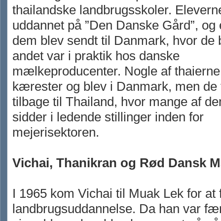
thailandske landbrugsskoler. Elevern
uddannet på ”Den Danske Gård”, og e
dem blev sendt til Danmark, hvor de 
andet var i praktik hos danske
mælkeproducenter. Nogle af thaierne
kærester og blev i Danmark, men de f
tilbage til Thailand, hvor mange af d
sidder i ledende stillinger inden for
mejerisektoren.
Vichai, Thanikran og Rød Dansk M
I 1965 kom Vichai til Muak Lek for at 
landbrugsuddannelse. Da han var fæ