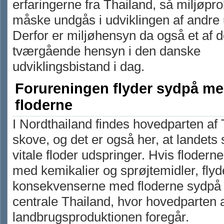
erfaringerne fra Thailand, så miljøp
måske undgås i udviklingen af andre 
Derfor er miljøhensyn da også et af d
tværgående hensyn i den danske
udviklingsbistand i dag.
Forureningen flyder sydpå m
floderne
I Nordthailand findes hovedparten af
skove, og det er også her, at landets 
vitale floder udspringer. Hvis flodern
med kemikalier og sprøjtemidler, flyd
konsekvenserne med floderne sydpå
centrale Thailand, hvor hovedparten 
landbrugsproduktionen foregår.