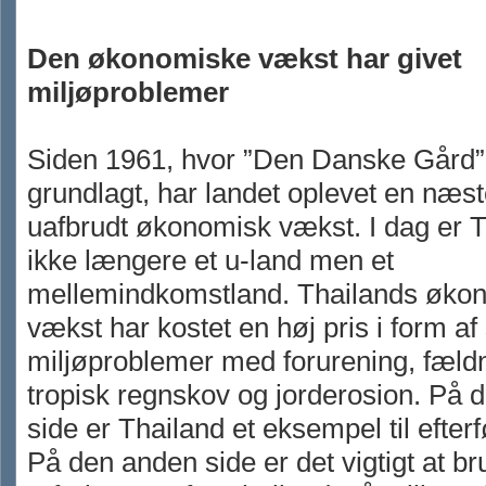
Den økonomiske vækst har givet
miljøproblemer
Siden 1961, hvor ”Den Danske Gård”
grundlagt, har landet oplevet en næs
uafbrudt økonomisk vækst. I dag er 
ikke længere et u-land men et
mellemindkomstland. Thailands øko
vækst har kostet en høj pris i form af
miljøproblemer med forurening, fældn
tropisk regnskov og jorderosion. På 
side er Thailand et eksempel til efterf
På den anden side er det vigtigt at b