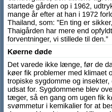
startede gården op i 1962, udtryk
mange år efter at han i 1972 forl
Thailand, som: ”En ting er sikker
Thaigården har mere end opfyld
forventninger, vi stillede til den.”
Køerne døde
Det varede ikke længe, før de d
køer fik problemer med klimaet 
tropiske sygdomme og insekter, 
udsat for. Sygdommene blev over
tæger, så en gang om ugen fik 
svømmetur i kemikalier for at be