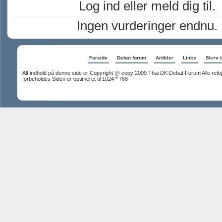
Log ind eller meld dig til.
Ingen vurderinger endnu.
Forside
Debat forum
Artikler
Links
Skriv t
Alt indhold på denne side er Copyright @ copy 2009 Thai DK Debat Forum Alle rett
forbeholdes Siden er optimeret til 1024 * 768