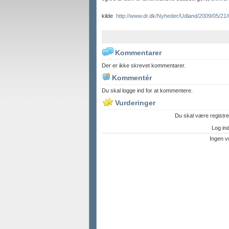
kilde
http://www.dr.dk/Nyheder/Udland/2009/05/21
Kommentarer
Der er ikke skrevet kommentarer.
Kommentér
Du skal logge ind for at kommentere.
Vurderinger
Du skal være registre
Log ind 
Ingen v