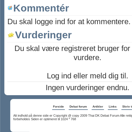
Kommentér
Du skal logge ind for at kommentere.
Vurderinger
Du skal være registreret bruger for
vurdere.
Log ind eller meld dig til.
Ingen vurderinger endnu.
Forside
Debat forum
Artikler
Links
Skriv t
Alt indhold på denne side er Copyright @ copy 2009 Thai DK Debat Forum Alle rett
forbeholdes Siden er optimeret til 1024 * 768