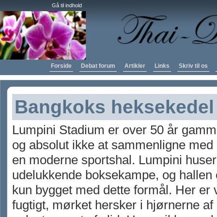
Gå til indhold
Forside
Debat forum
Artikler
Links
Skriv til os
Bangkoks heksekedel
Lumpini Stadium er over 50 år gamm
og absolut ikke at sammenligne med
en moderne sportshal. Lumpini huser
udelukkende boksekampe, og hallen e
kun bygget med dette formål. Her er 
fugtigt, mørket hersker i hjørnerne af