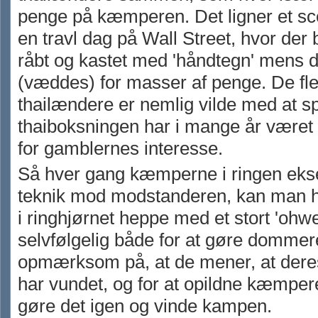
penge på kæmperen. Det ligner et sce
en travl dag på Wall Street, hvor der 
råbt og kastet med 'håndtegn' mens 
(væddes) for masser af penge. De fle
thailændere er nemlig vilde med at sp
thaiboksningen har i mange år været
for gamblernes interesse.
Så hver gang kæmperne i ringen eks
teknik mod modstanderen, kan man h
i ringhjørnet heppe med et stort 'ohwe
selvfølgelig både for at gøre domme
opmærksom på, at de mener, at der
har vundet, og for at opildne kæmperen
gøre det igen og vinde kampen.