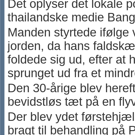
Det oplyser det lokale pol
thailandske medie Bang
Manden styrtede ifølge v
jorden, da hans faldsk
foldede sig ud, efter at 
sprunget ud fra et mindre
Den 30-årige blev hereft
bevidstløs tæt på en fly
Der blev ydet førstehjæ
bragt til behandling på 