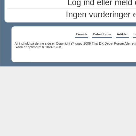
Log ind eller meld d
Ingen vurderinger 
Forside
Debat forum
Artikler
L
Alt indhold på denne side er Copyright @ copy 2009 Thai DK Debat Forum Alle rett
Siden er optimeret til 1024 * 768