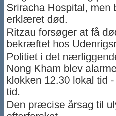
Sriracha Hospital, men 
erklæret død.
Ritzau forsøger at få dø
bekræftet hos Udenrigsm
Politiet i det nærligge
Nong Kham blev alarme
klokken 12.30 lokal tid 
tid.
Den præcise årsag til ul