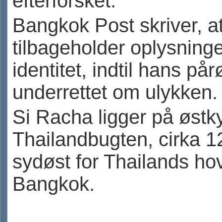
efterforsket.
Bangkok Post skriver, at 
tilbageholder oplysnin
identitet, indtil hans på
underrettet om ulykken.
Si Racha ligger på østk
Thailandbugten, cirka 1
sydøst for Thailands ho
Bangkok.