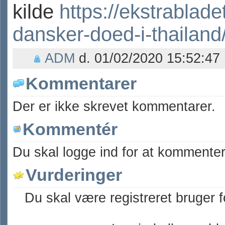
kilde
https://ekstrablad
dansker-doed-i-thailan
ADM
d. 01/02/2020 15:52:47 
Kommentarer
Der er ikke skrevet kommentarer.
Kommentér
Du skal logge ind for at kommenter
Vurderinger
Du skal være registreret bruger f