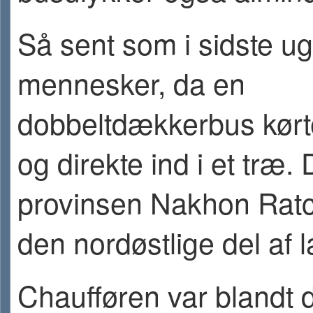
Så sent som i sidste u
mennesker, da en
dobbeltdækkerbus kørte
og direkte ind i et træ. 
provinsen Nakhon Ratc
den nordøstlige del af l
Chaufføren var blandt 