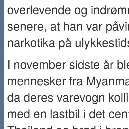
overlevende og indrø
senere, at han var påvi
narkotika på ulykkestid
I november sidste år bl
mennesker fra Myanma
da deres varevogn koll
med en lastbil i det cen