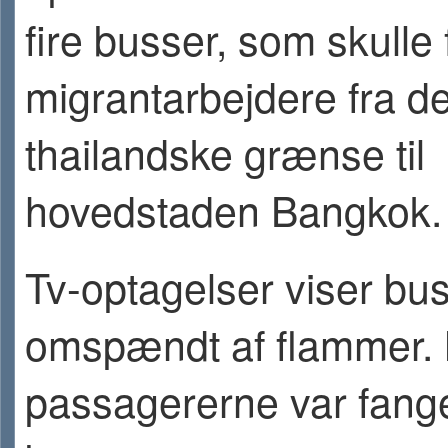
fire busser, som skulle 
migrantarbejdere fra d
thailandske grænse til
hovedstaden Bangkok.
Tv-optagelser viser bu
omspændt af flammer.
passagererne var fange