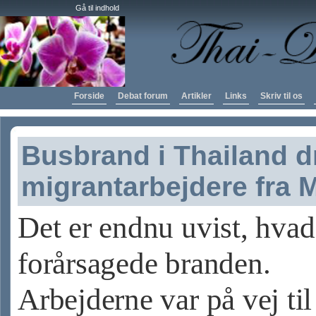
Gå til indhold
Forside
Debat forum
Artikler
Links
Skriv til os
Busbrand i Thailand 
migrantarbejdere fra
Det er endnu uvist, hvad
forårsagede branden.
Arbejderne var på vej ti