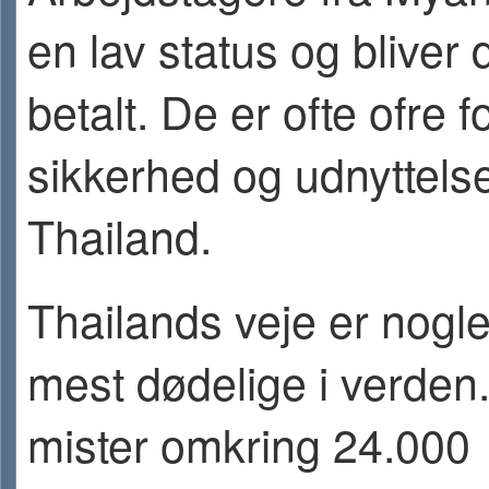
en lav status og bliver d
betalt. De er ofte ofre f
sikkerhed og udnyttelse
Thailand.
Thailands veje er nogle
mest dødelige i verden.
mister omkring 24.000