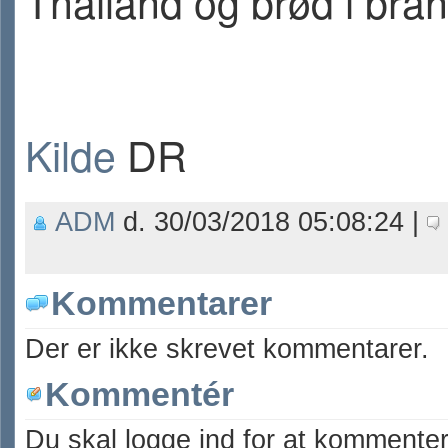
Thailand og brød i bran
Kilde
DR
ADM
d. 30/03/2018 05:08:24 |
Kommentarer
Der er ikke skrevet kommentarer.
Kommentér
Du skal logge ind for at kommenter