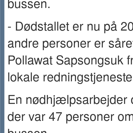
bussen.
- Dødstallet er nu på 20
andre personer er såret
Pollawat Sapsongsuk f
lokale redningstjeneste
En nødhjælpsarbejder o
der var 47 personer o
bussen.