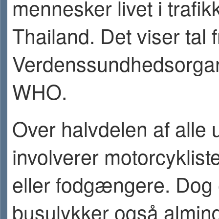
mennesker livet i trafik
Thailand. Det viser tal f
Verdenssundhedsorgan
WHO.
Over halvdelen af alle 
involverer motorcykliste
eller fodgængere. Dog 
busulykker også almind