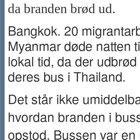
da branden brød ud.
Bangkok. 20 migrantarb
Myanmar døde natten ti
lokal tid, da der udbrød
deres bus i Thailand.
Det står ikke umiddelbar
hvordan branden i bus
opstod. Bussen var en u