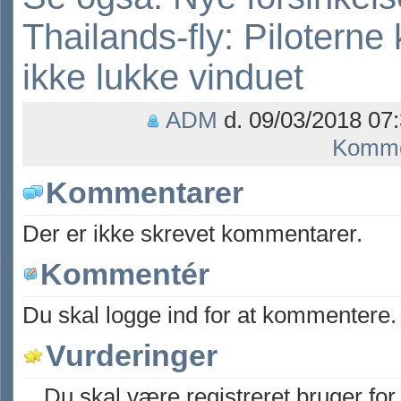
Thailands-fly: Piloterne
ikke lukke vinduet
ADM
d. 09/03/2018 07:
Komme
Kommentarer
Der er ikke skrevet kommentarer.
Kommentér
Du skal logge ind for at kommentere.
Vurderinger
Du skal være registreret bruger for