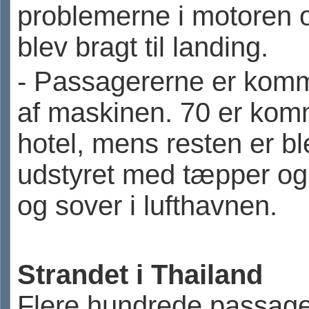
problemerne i motoren o
blev bragt til landing.
- Passagererne er kom
af maskinen. 70 er kom
hotel, mens resten er bl
udstyret med tæpper og
og sover i lufthavnen.
Strandet i Thailand
Flere hundrede passage