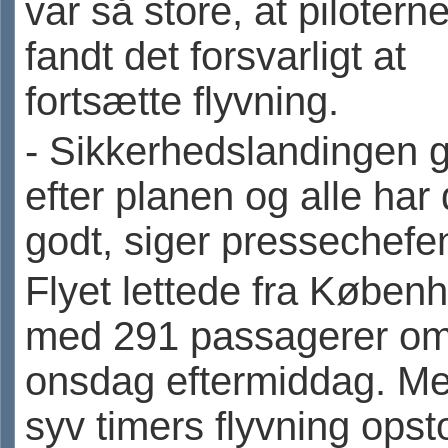
var så store, at pilotern
fandt det forsvarligt at
fortsætte flyvning.
- Sikkerhedslandingen g
efter planen og alle har 
godt, siger pressechefe
Flyet lettede fra Køben
med 291 passagerer om
onsdag eftermiddag. Me
syv timers flyvning opst