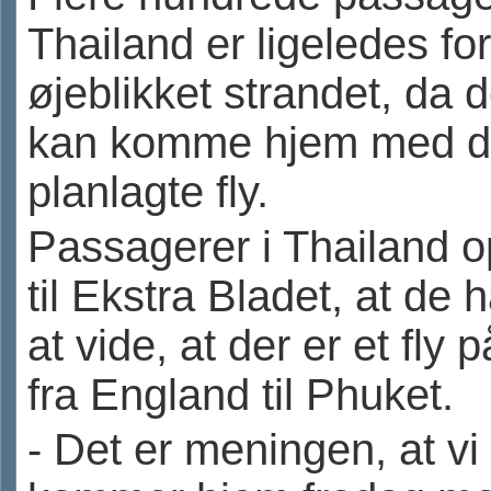
Thailand er ligeledes for
øjeblikket strandet, da 
kan komme hjem med d
planlagte fly.
Passagerer i Thailand o
til Ekstra Bladet, at de h
at vide, at der er et fly p
fra England til Phuket.
- Det er meningen, at vi