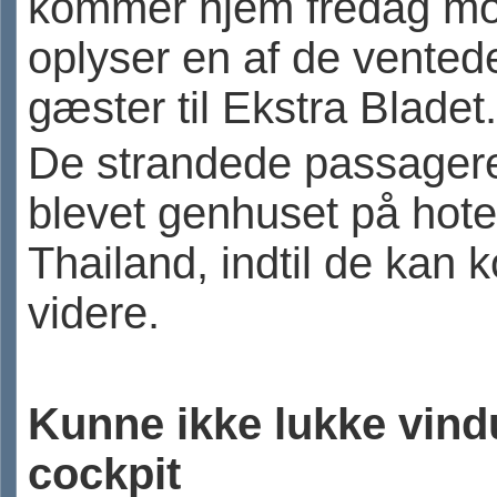
kommer hjem fredag mo
oplyser en af de vented
gæster til Ekstra Bladet.
De strandede passagere
blevet genhuset på hotel
Thailand, indtil de kan
videre.
Kunne ikke lukke vindu
cockpit