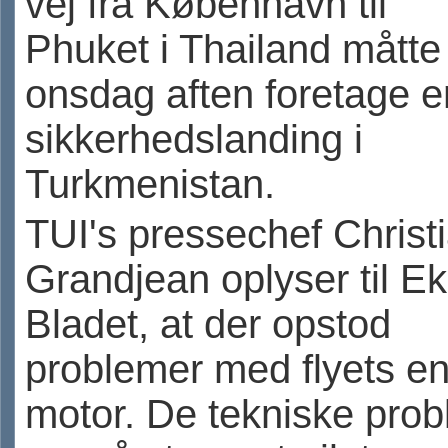
vej fra København til
Phuket i Thailand måtte
onsdag aften foretage e
sikkerhedslanding i
Turkmenistan.
TUI's pressechef Christ
Grandjean oplyser til Ek
Bladet, at der opstod
problemer med flyets e
motor. De tekniske pro