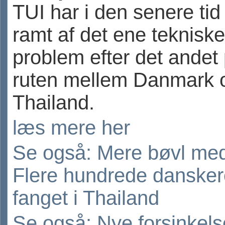
TUI har i den senere tid
ramt af det ene tekniske
problem efter det andet
ruten mellem Danmark 
Thailand.
læs mere her
Se også: Mere bøvl med
Flere hundrede dansker
fanget i Thailand
Se også: Nye forsinkels