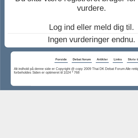
vurdere.
Log ind eller meld dig til.
Ingen vurderinger endnu.
Forside
Debat forum
Artikler
Links
Skriv t
Alt indhold på denne side er Copyright @ copy 2009 Thai DK Debat Forum Alle rett
forbeholdes Siden er optimeret til 1024 * 768