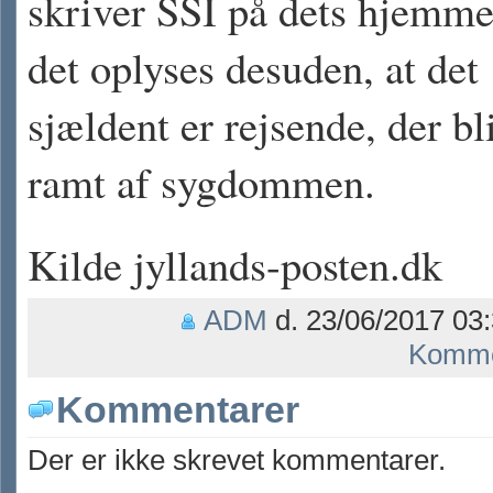
skriver SSI på dets hjemme
det oplyses desuden, at det
sjældent er rejsende, der bl
ramt af sygdommen.
Kilde
jyllands-posten.dk
ADM
d. 23/06/2017 03:
Komme
Kommentarer
Der er ikke skrevet kommentarer.