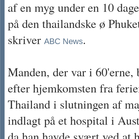
af en myg under en 10 dage
på den thailandske ø Phuke
skriver
.
ABC News
Manden, der var i 60'erne, 
efter hjemkomsten fra ferie
Thailand i slutningen af ma
indlagt på et hospital i Aust
da han havde svært ved at 