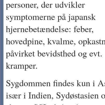
personer, der udvikler
symptomerne på japansk
hjernebetændelse: feber,
hovedpine, kvalme, opkastn
påvirket bevidsthed og evt.
kramper.
Sygdommen findes kun i A
især i Indien, Sydøstasien 