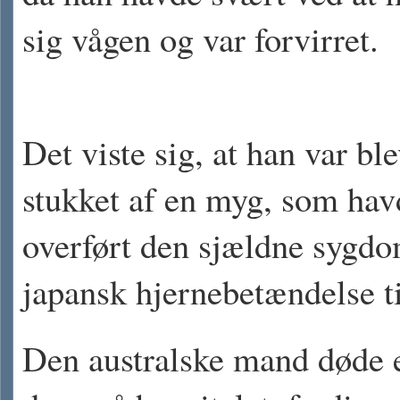
sig vågen og var forvirret.
Det viste sig, at han var ble
stukket af en myg, som hav
overført den sjældne sygd
japansk hjernebetændelse t
Den australske mand døde e