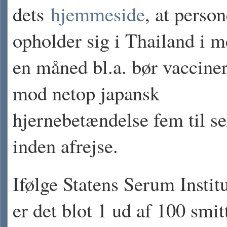
dets
hjemmeside
, at person
opholder sig i Thailand i m
en måned bl.a. bør vacciner
mod netop japansk
hjernebetændelse fem til s
inden afrejse.
Ifølge Statens Serum Instit
er det blot 1 ud af 100 smit