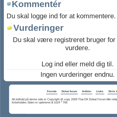
Kommentér
Du skal logge ind for at kommentere.
Vurderinger
Du skal være registreret bruger for
vurdere.
Log ind eller meld dig til.
Ingen vurderinger endnu.
Forside
Debat forum
Artikler
Links
Skriv t
Alt indhold på denne side er Copyright @ copy 2009 Thai DK Debat Forum Alle rett
forbeholdes Siden er optimeret til 1024 * 768