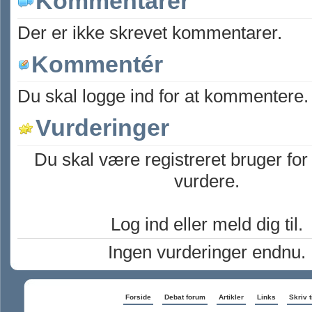
Kommentarer
Der er ikke skrevet kommentarer.
Kommentér
Du skal logge ind for at kommentere.
Vurderinger
Du skal være registreret bruger for
vurdere.
Log ind eller meld dig til.
Ingen vurderinger endnu.
Forside
Debat forum
Artikler
Links
Skriv t