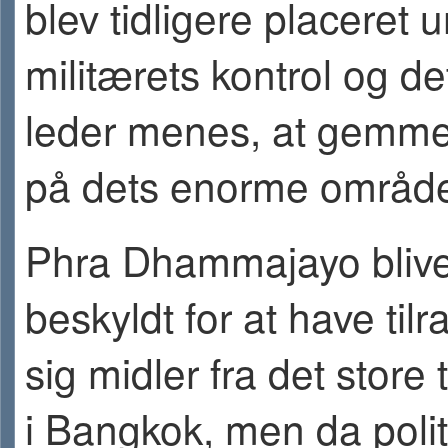
blev tidligere placeret 
militærets kontrol og de
leder menes, at gemme
på dets enorme områd
Phra Dhammajayo blive
beskyldt for at have tilr
sig midler fra det store
i Bangkok, men da polit