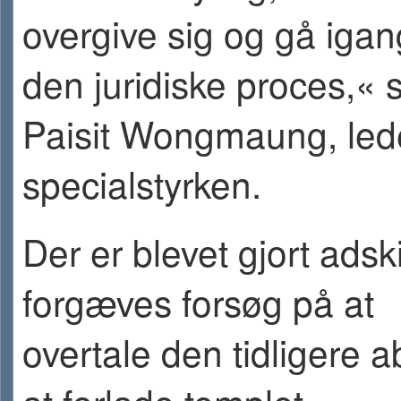
overgive sig og gå iga
den juridiske proces,« 
Paisit Wongmaung, lede
specialstyrken.
Der er blevet gjort adski
forgæves forsøg på at
overtale den tidligere a