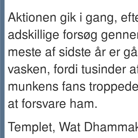
Aktionen gik i gang, eft
adskillige forsøg genn
meste af sidste år er gå
vasken, fordi tusinder a
munkens fans troppede
at forsvare ham.
Templet, Wat Dhamma