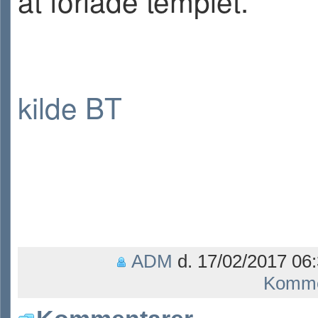
at forlade templet.
kilde BT
ADM
d. 17/02/2017 06:
Komme