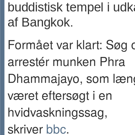
buddistisk tempel i ud
af Bangkok.
Formået var klart: Søg 
arrestér munken Phra
Dhammajayo, som læn
været eftersøgt i en
hvidvaskningssag,
skriver
bbc
.