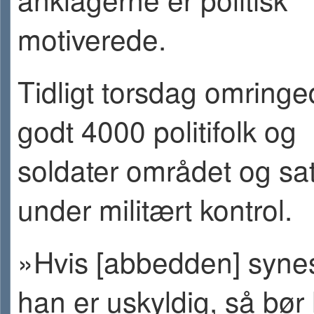
motiverede.
Tidligt torsdag omring
godt 4000 politifolk og
soldater området og sat
under militært kontrol.
»Hvis [abbedden] synes
han er uskyldig, så bør