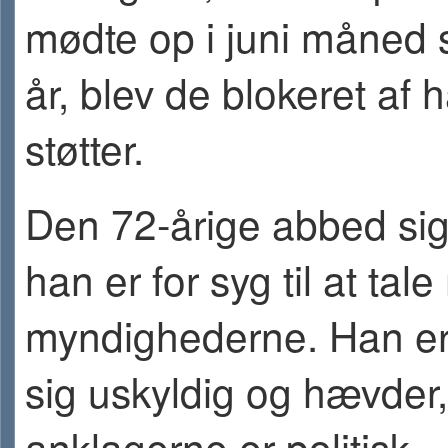
mødte op i juni måned 
år, blev de blokeret af 
støtter.
Den 72-årige abbed sige
han er for syg til at tal
myndighederne. Han er
sig uskyldig og hævder,
anklagerne er politisk