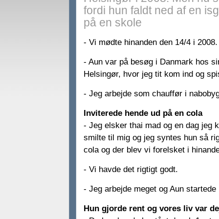
fordi hun faldt ned af en is
på en skole
- Vi mødte hinanden den 14/4 i 2008.
- Aun var på besøg i Danmark hos sin
Helsingør, hvor jeg tit kom ind og spi
- Jeg arbejde som chauffør i nabobygn
Inviterede hende ud på en cola
- Jeg elsker thai mad og en dag jeg 
smilte til mig og jeg syntes hun så ri
cola og der blev vi forelsket i hinand
- Vi havde det rigtigt godt.
- Jeg arbejde meget og Aun startede i
Hun gjorde rent og vores liv var de