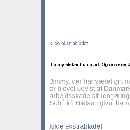
kilde ekstrabladet
Jimmy elsker thai-mad: Og nu rører
Jimmy, der har været gift me
er blevet udvist af Danmark,
arbejdsskade sit rengørin
Schmidt Nielsen givet ham
kilde ekstrabladet