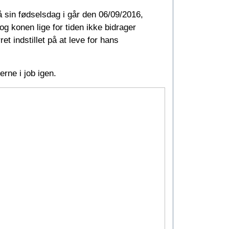
å sin fødselsdag i går den 06/09/2016,
g konen lige for tiden ikke bidrager
ret indstillet på at leve for hans
erne i job igen.