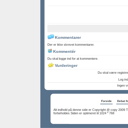
Kommentarer
Der er ikke skrevet kommentarer.
Kommentér
Du skal logge ind for at kommentere.
Vurderinger
Du skal være registre
Log ind 
Ingen v
Forside
Debat f
Alt indhold på denne side er Copyright @ copy 2009 T
forbeholdes Siden er optimeret til 1024 * 768