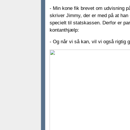
- Min kone fik brevet om udvisning p
skriver Jimmy, der er med på at han o
specielt til statskassen. Derfor er par
kontanthjælp:
- Og når vi så kan, vil vi også rigtig g