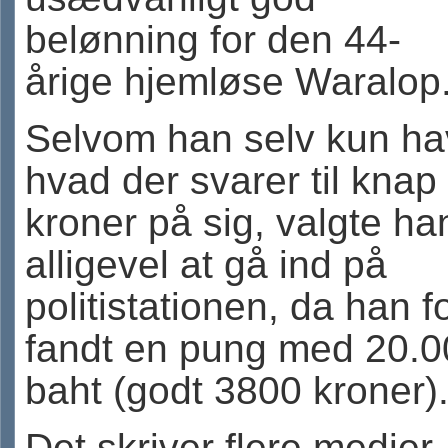
belønning for den 44-
årige hjemløse Waralop
Selvom han selv kun h
hvad der svarer til knap 
kroner på sig, valgte ha
alligevel at gå ind på
politistationen, da han fo
fandt en pung med 20.0
baht (godt 3800 kroner)
Det skriver flere medier,