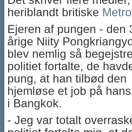
heriblandt britiske
Metro
Ejeren af pungen - den 
årige Niity Pongkriangyo
blev nemlig så begejstre
politiet fortalte, de hav
pung, at han tilbød den
hjemløse et job på hans 
i Bangkok.
- Jeg var totalt overrask