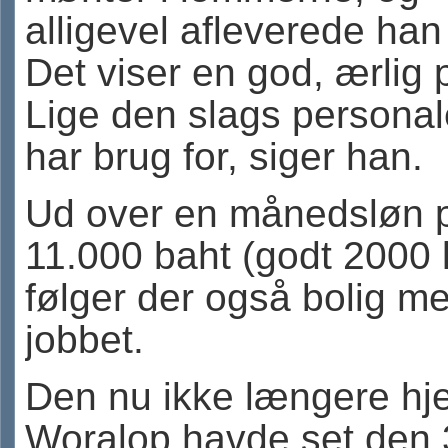
alligevel afleverede han
Det viser en god, ærlig 
Lige den slags personale
har brug for, siger han.
Ud over en månedsløn 
11.000 baht (godt 2000 
følger der også bolig m
jobbet.
Den nu ikke længere hj
Woralop havde set den 