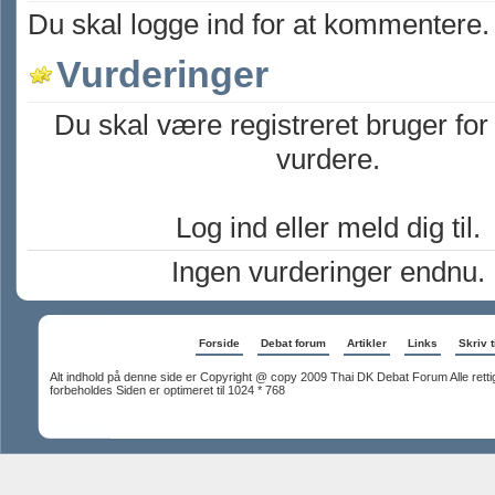
Du skal logge ind for at kommentere.
Vurderinger
Du skal være registreret bruger for
vurdere.
Log ind eller meld dig til.
Ingen vurderinger endnu.
Forside
Debat forum
Artikler
Links
Skriv t
Alt indhold på denne side er Copyright @ copy 2009 Thai DK Debat Forum Alle rett
forbeholdes Siden er optimeret til 1024 * 768