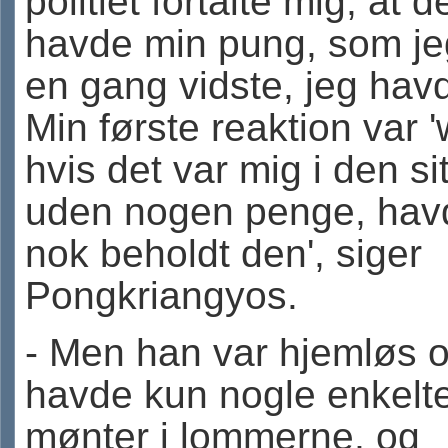
politiet fortalte mig, at d
havde min pung, som je
en gang vidste, jeg havd
Min første reaktion var 
hvis det var mig i den si
uden nogen penge, hav
nok beholdt den', siger
Pongkriangyos.
- Men han var hjemløs 
havde kun nogle enkelt
mønter i lommerne, og