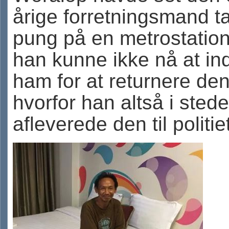
årige forretningsmand t
pung på en metrostatio
han kunne ikke nå at in
ham for at returnere den
hvorfor han altså i stede
afleverede den til politie