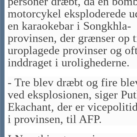
personer dræbt, da en bom
motorcykel eksploderede u
en karaokebar i Songkhla-
provinsen, der grænser op ti
uroplagede provinser og oft
inddraget i urolighederne.
- Tre blev dræbt og fire ble
ved eksplosionen, siger Put
Ekachant, der er vicepoliti
i provinsen, til AFP.