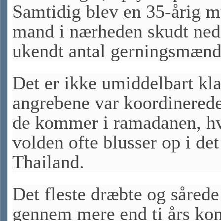
Samtidig blev en 35-årig 
mand i nærheden skudt ned 
ukendt antal gerningsmænd
Det er ikke umiddelbart kla
angrebene var koordinered
de kommer i ramadanen, h
volden ofte blusser op i det
Thailand.
Det fleste dræbte og sårede
gennem mere end ti års konf