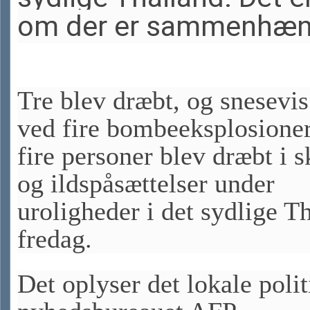
om der er sammenhæn
Tre blev dræbt, og snesevis
ved fire bombeeksplosione
fire personer blev dræbt i s
og ildspåsættelser under
uroligheder i det sydlige T
fredag.
Det oplyser det lokale polit