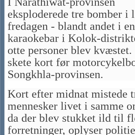
I Narathiwat-provinsen
eksploderede tre bomber i l
fredagen - blandt andet i en
karaokebar i Kolok-distrikt
otte personer blev kvæstet.
skete kort før motorcykelb
Songkhla-provinsen.
Kort efter midnat mistede t
mennesker livet i samme o
da der blev stukket ild til f
forretninger, oplyser politie