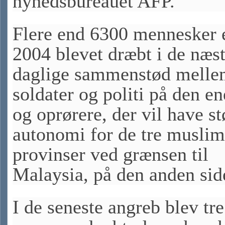
nyhedsbureauet AFP.
Flere end 6300 mennesker 
2004 blevet dræbt i de næs
daglige sammenstød mell
soldater og politi på den en
og oprørere, der vil have st
autonomi for de tre musli
provinser ved grænsen til
Malaysia, på den anden sid
I de seneste angreb blev tre