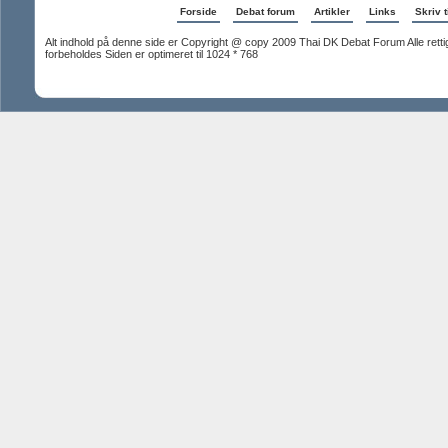
Forside
Debat forum
Artikler
Links
Skriv t
Alt indhold på denne side er Copyright @ copy 2009 Thai DK Debat Forum Alle rett
forbeholdes Siden er optimeret til 1024 * 768