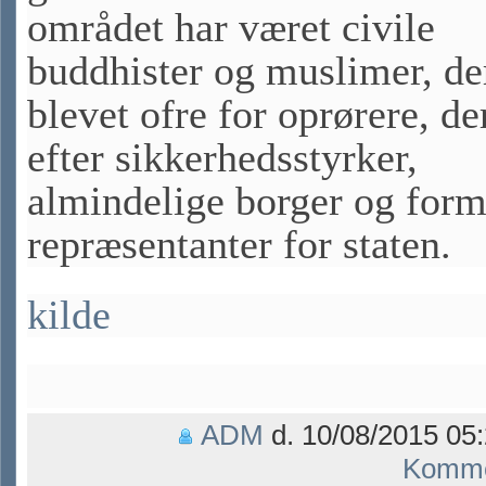
området har været civile
buddhister og muslimer, de
blevet ofre for oprørere, de
efter sikkerhedsstyrker,
almindelige borger og for
repræsentanter for staten.
kilde
ADM
d. 10/08/2015 05:
Komme