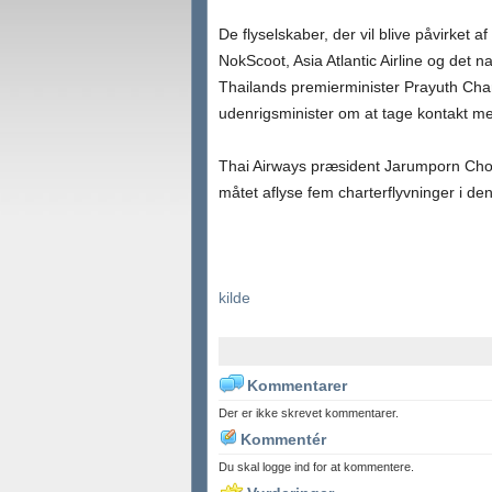
De flyselskaber, der vil blive påvirket af
NokScoot, Asia Atlantic Airline og det n
Thailands premierminister Prayuth Chan
udenrigsminister om at tage kontakt m
Thai Airways præsident Jarumporn Chotik
måtet aflyse fem charterflyvninger i d
kilde
Kommentarer
Der er ikke skrevet kommentarer.
Kommentér
Du skal logge ind for at kommentere.