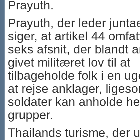
Prayuth.
Prayuth, der leder junta
siger, at artikel 44 omfat
seks afsnit, der blandt 
givet militæret lov til at
tilbageholde folk i en u
at rejse anklager, liges
soldater kan anholde he
grupper.
Thailands turisme, der 