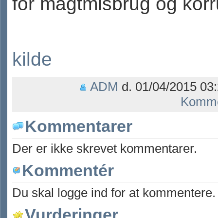
for magtmisbrug og korr
kilde
ADM
d. 01/04/2015 03:
Komme
Kommentarer
Der er ikke skrevet kommentarer.
Kommentér
Du skal logge ind for at kommentere.
Vurderinger