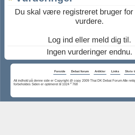
Du skal være registreret bruger for
vurdere.
Log ind eller meld dig til.
Ingen vurderinger endnu.
Forside
Debat forum
Artikler
Links
Skriv t
Alt indhold på denne side er Copyright @ copy 2009 Thai DK Debat Forum Alle rett
forbeholdes Siden er optimeret til 1024 * 768