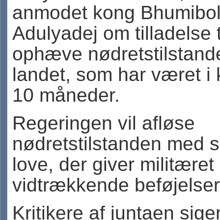
anmodet kong Bhumibo
Adulyadej om tilladelse t
ophæve nødretstilstande
landet, som har været i k
10 måneder.
Regeringen vil afløse
nødretstilstanden med s
love, der giver militæret
vidtrækkende beføjelser
Kritikere af juntaen siger