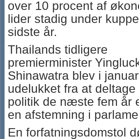
over 10 procent af øko
lider stadig under kuppe
sidste år.
Thailands tidligere
premierminister Yingluc
Shinawatra blev i januar
udelukket fra at deltage 
politik de næste fem år e
en afstemning i parlame
En forfatningsdomstol d