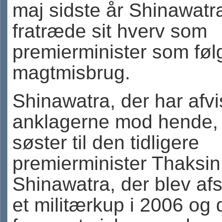
maj sidste år Shinawatra 
fratræde sit hverv som
premierminister som føl
magtmisbrug.
Shinawatra, der har afvi
anklagerne mod hende, 
søster til den tidligere
premierminister Thaksin
Shinawatra, der blev af
et militærkup i 2006 og