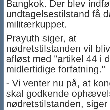
Bangkok. Der blev indfø
undtagelsestilstand få d
militærkuppet.
Prayuth siger, at
nødretstilstanden vil bli
afløst med "artikel 44 i 
midlertidige forfatning."
- Vi venter nu på, at ko
skal godkende ophævel
nødretstilstanden, siger