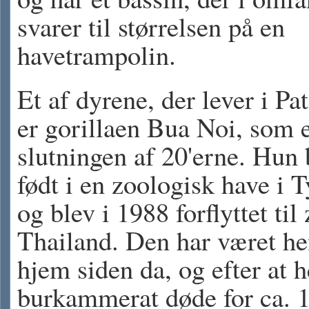
svarer til størrelsen på en
havetrampolin.
Et af dyrene, der lever i Pa
er gorillaen Bua Noi, som e
slutningen af 20'erne. Hun 
født i en zoologisk have i 
og blev i 1988 forflyttet til 
Thailand. Den har været h
hjem siden da, og efter at 
burkammerat døde for ca. 1