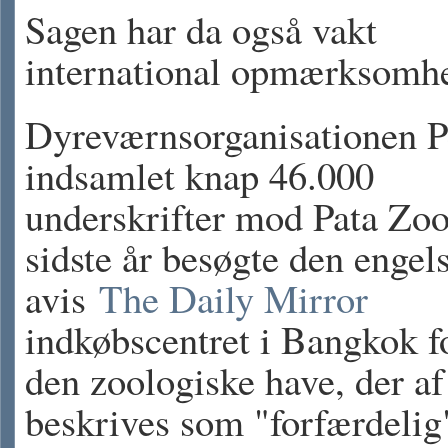
Sagen har da også vakt
international opmærksomh
Dyreværnsorganisationen P
indsamlet knap 46.000
underskrifter mod Pata Zoo
sidste år besøgte den engel
avis
The Daily Mirror
indkøbscentret i Bangkok fo
den zoologiske have, der af
beskrives som "forfærdelig