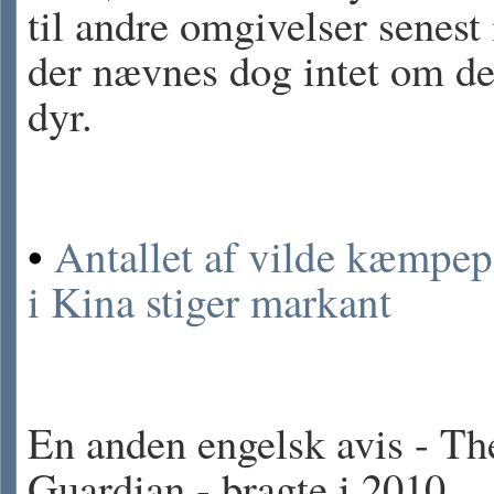
til andre omgivelser senest i
der nævnes dog intet om d
dyr.
•
Antallet af vilde kæmpe
i Kina stiger markant
En anden engelsk avis - Th
Guardian - bragte i 2010