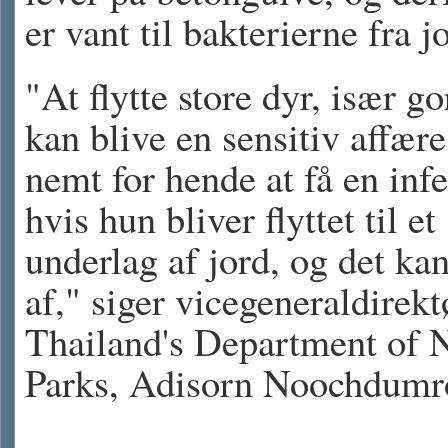
er vant til bakterierne fra j
"At flytte store dyr, især go
kan blive en sensitiv affære
nemt for hende at få en infe
hvis hun bliver flyttet til et
underlag af jord, og det ka
af," siger vicegeneraldirekt
Thailand's Department of N
Parks, Adisorn Noochdumr