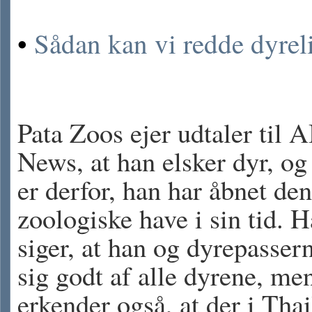
•
Sådan kan vi redde dyrel
Pata Zoos ejer udtaler til 
News, at han elsker dyr, og 
er derfor, han har åbnet den
zoologiske have i sin tid. 
siger, at han og dyrepasser
sig godt af alle dyrene, me
erkender også, at der i Tha