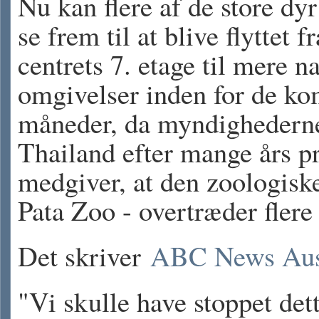
Nu kan flere af de store dy
se frem til at blive flyttet fr
centrets 7. etage til mere na
omgivelser inden for de 
måneder, da myndighederne
Thailand efter mange års p
medgiver, at den zoologisk
Pata Zoo - overtræder flere 
Det skriver
ABC News Aust
"Vi skulle have stoppet det