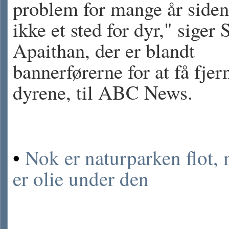
problem for mange år siden
ikke et sted for dyr," siger 
Apaithan, der er blandt
bannerførerne for at få fjer
dyrene, til ABC News.
•
Nok er naturparken flot,
er olie under den