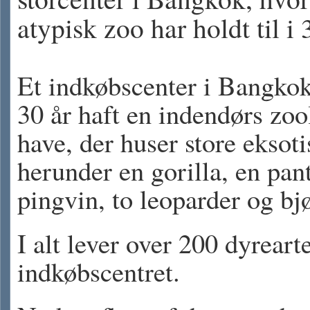
atypisk zoo har holdt til i 
Et indkøbscenter i Bangkok
30 år haft en indendørs zoo
have, der huser store eksoti
herunder en gorilla, en pant
pingvin, to leoparder og bj
I alt lever over 200 dyrearte
indkøbscentret.