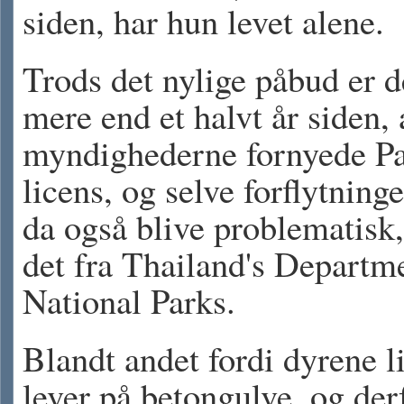
siden, har hun levet alene.
Trods det nylige påbud er d
mere end et halvt år siden, 
myndighederne fornyede P
licens, og selve forflytning
da også blive problematisk,
det fra Thailand's Departm
National Parks.
Blandt andet fordi dyrene l
lever på betongulve, og der