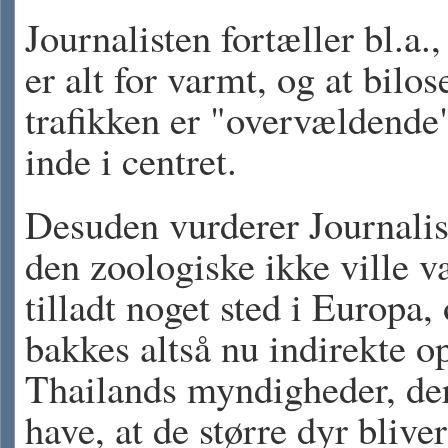
Journalisten fortæller bl.a.,
er alt for varmt, og at bilos
trafikken er "overvældende"
inde i centret.
Desuden vurderer Journalis
den zoologiske ikke ville v
tilladt noget sted i Europa,
bakkes altså nu indirekte o
Thailands myndigheder, der
have, at de større dyr bliver