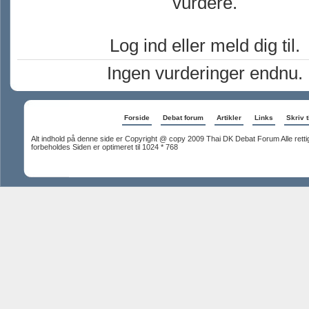
vurdere.
Log ind eller meld dig til.
Ingen vurderinger endnu.
Forside
Debat forum
Artikler
Links
Skriv t
Alt indhold på denne side er Copyright @ copy 2009 Thai DK Debat Forum Alle rett
forbeholdes Siden er optimeret til 1024 * 768