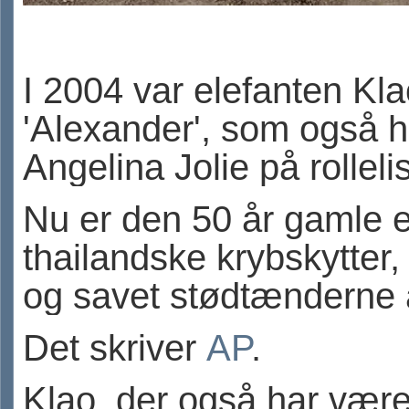
I 2004 var elefanten Kla
'Alexander', som også ha
Angelina Jolie på rolleli
Nu er den 50 år gamle el
thailandske krybskytter
og savet stødtænderne 
Det skriver
AP
.
Klao, der også har været