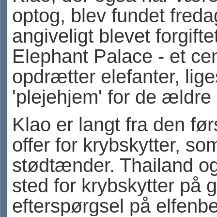
optog, blev fundet fred
angiveligt blevet forgifte
Elephant Palace - et ce
opdrætter elefanter, li
'plejehjem' for de ældre 
Klao er langt fra den før
offer for krybskytter, so
stødtænder. Thailand og
sted for krybskytter på 
efterspørgsel på elfenb