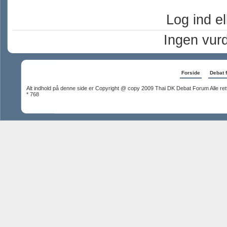
Log ind ell
Ingen vur
Forside
Debat 
Alt indhold på denne side er Copyright @ copy 2009 Thai DK Debat Forum Alle rett
* 768