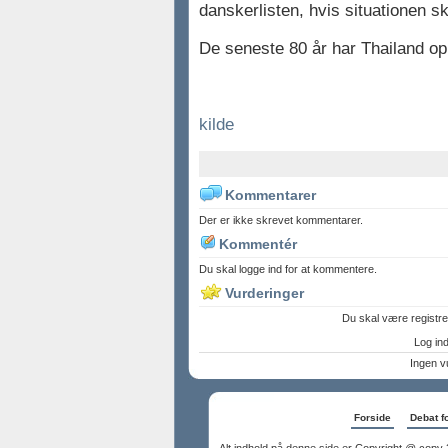
danskerlisten, hvis situationen sk
De seneste 80 år har Thailand op
kilde
Kommentarer
Der er ikke skrevet kommentarer.
Kommentér
Du skal logge ind for at kommentere.
Vurderinger
Du skal være registre
Log ind 
Ingen v
Forside
Debat f