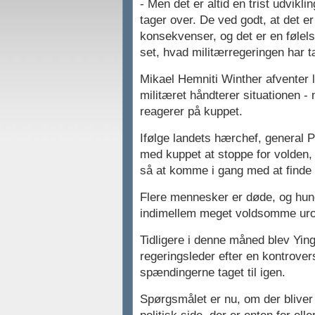
- Men det er altid en trist udvikli
tager over. De ved godt, at det er 
konsekvenser, og det er en følels
set, hvad militærregeringen har tæ
Mikael Hemniti Winther afventer 
militæret håndterer situationen 
reagerer på kuppet.
Ifølge landets hærchef, general 
med kuppet at stoppe for volden,
så at komme i gang med at finde 
Flere mennesker er døde, og hun
indimellem meget voldsomme uro
Tidligere i denne måned blev Yin
regeringsleder efter en kontrove
spændingerne taget til igen.
Spørgsmålet er nu, om der bliver 