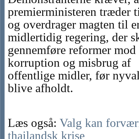
premierministeren træder t
og overdrager magten til e
midlertidig regering, der s
gennemføre reformer mod
korruption og misbrug af
offentlige midler, før nyva
blive afholdt.
Læs også:
Valg kan forvær
thailandsk krise