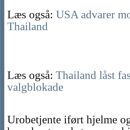
Læs også:
USA advarer mo
Thailand
Læs også:
Thailand låst fas
valgblokade
Urobetjente iført hjelme o