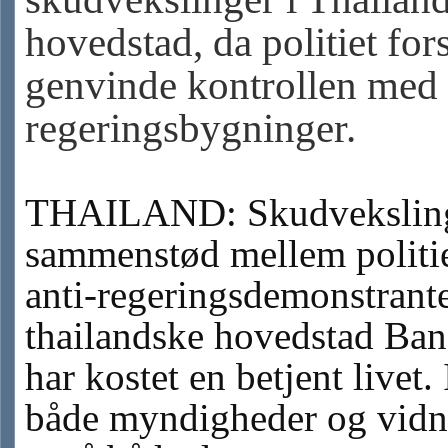
hovedstad, da politiet for
genvinde kontrollen med 
regeringsbygninger.
THAILAND: Skudveksling
sammenstød mellem politi
anti-regeringsdemonstrante
thailandske hovedstad Ba
har kostet en betjent livet.
både myndigheder og vidn