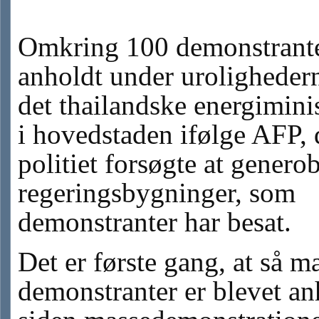
Omkring 100 demonstrante
anholdt under uroligheder
det thailandske energimini
i hovedstaden ifølge AFP, 
politiet forsøgte at genero
regeringsbygninger, som
demonstranter har besat.
Det er første gang, at så 
demonstranter er blevet an