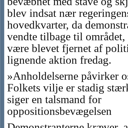
bevæbnet med stave og sk
blev indsat nær regeringen
hovedkvarter, da demonstr
vendte tilbage til området, 
være blevet fjernet af politi
lignende aktion fredag.
»Anholdelserne påvirker o
Folkets vilje er stadig stær
siger en talsmand for
oppositionsbevægelsen
Demonstranterne kræver, a