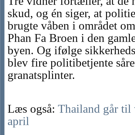
Tre vidner fortæller, at de 
skud, og én siger, at politie
brugte våben i området o
Phan Fa Broen i den gamle
byen. Og ifølge sikkerheds
blev fire politibetjente såre
granatsplinter.
Læs også:
Thailand går til 
april