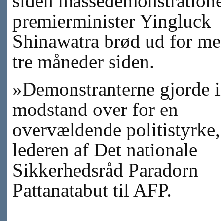
siden massedemonstration
premierminister Yingluck
Shinawatra brød ud for me
tre måneder siden.
»Demonstranterne gjorde 
modstand over for en
overvældende politistyrke,
lederen af Det nationale
Sikkerhedsråd Paradorn
Pattanatabut til AFP.