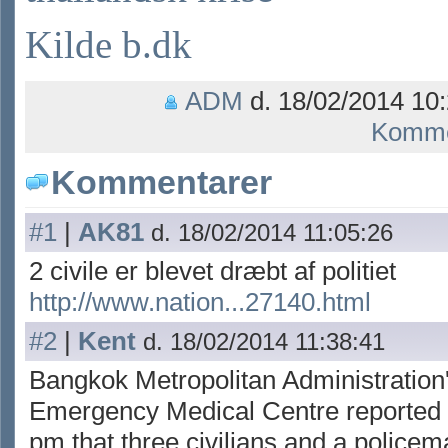
Kilde b.dk
ADM
d. 18/02/2014 10:
Komme
Kommentarer
#1
|
AK81
d. 18/02/2014 11:05:26
2 civile er blevet dræbt af politiet
http://www.nation...27140.html
#2
|
Kent
d. 18/02/2014 11:38:41
Bangkok Metropolitan Administratio
Emergency Medical Centre reported 
pm that three civilians and a police