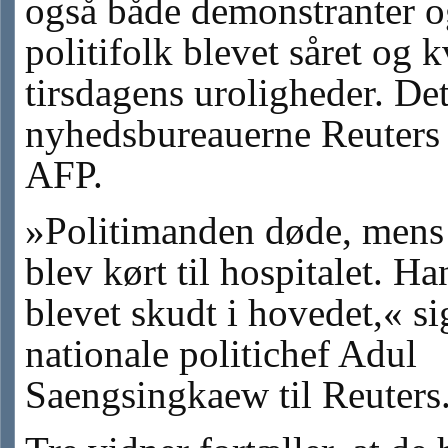
også både demonstranter o
politifolk blevet såret og k
tirsdagens uroligheder. Det
nyhedsbureauerne Reuters
AFP.
»Politimanden døde, mens
blev kørt til hospitalet. Ha
blevet skudt i hovedet,« si
nationale politichef Adul
Saengsingkaew til Reuters