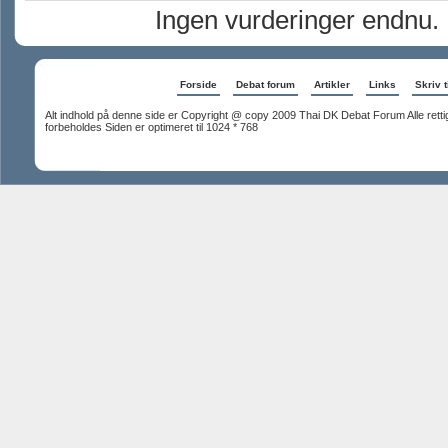
Ingen vurderinger endnu.
Forside
Debat forum
Artikler
Links
Skriv t
Alt indhold på denne side er Copyright @ copy 2009 Thai DK Debat Forum Alle rett
forbeholdes Siden er optimeret til 1024 * 768