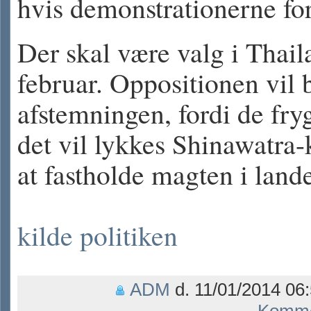
hvis demonstrationerne for
Der skal være valg i Thail
februar. Oppositionen vil 
afstemningen, fordi de fryg
det vil lykkes Shinawatra
at fastholde magten i lande
kilde politiken
ADM
d. 11/01/2014 06: