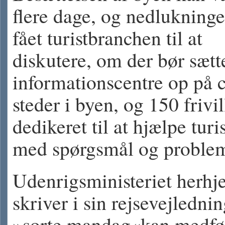
flere dage, og nedlukninge
fået turistbranchen til at
diskutere, om der bør sætt
informationscentre op på c
steder i byen, og 150 frivil
dedikeret til at hjælpe turi
med spørgsmål og problem
Udenrigsministeriet herh
skriver i sin rejsevejlednin
»sorte mandag«kan medfø