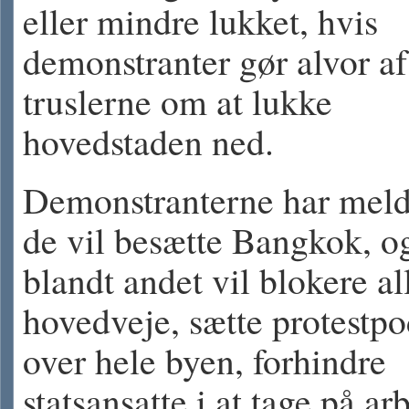
eller mindre lukket, hvis
demonstranter gør alvor af
truslerne om at lukke
hovedstaden ned.
Demonstranterne har meldt
de vil besætte Bangkok, og
blandt andet vil blokere al
hovedveje, sætte protestpo
over hele byen, forhindre
statsansatte i at tage på ar