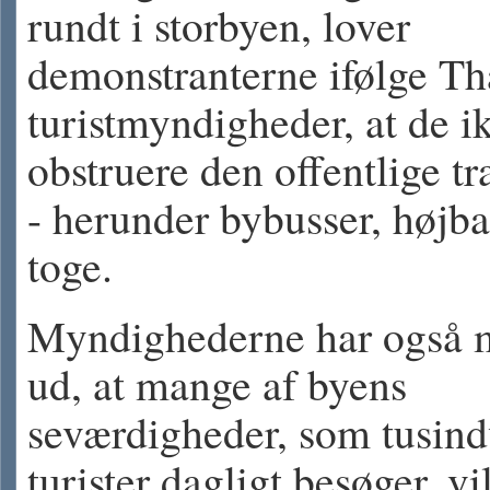
rundt i storbyen, lover
demonstranterne ifølge Th
turistmyndigheder, at de ik
obstruere den offentlige tr
- herunder bybusser, højb
toge.
Myndighederne har også 
ud, at mange af byens
seværdigheder, som tusind
turister dagligt besøger, vi