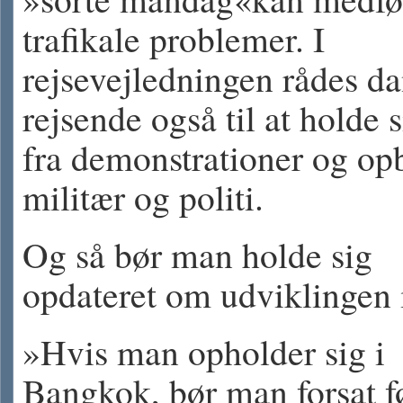
trafikale problemer. I
rejsevejledningen rådes d
rejsende også til at holde 
fra demonstrationer og op
militær og politi.
Og så bør man holde sig
opdateret om udviklingen 
»Hvis man opholder sig i
Bangkok, bør man forsat f