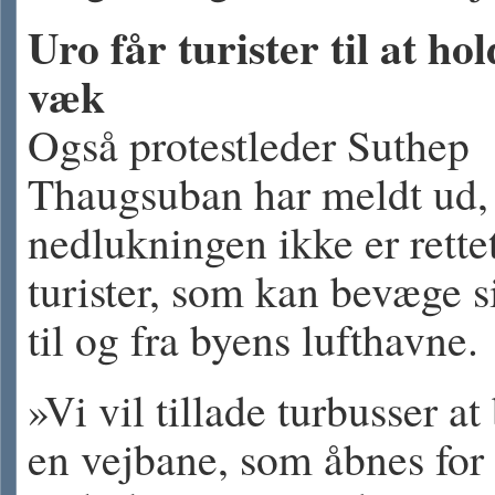
Uro får turister til at hol
væk
Også protestleder Suthep
Thaugsuban har meldt ud, 
nedlukningen ikke er rett
turister, som kan bevæge si
til og fra byens lufthavne.
»Vi vil tillade turbusser at
en vejbane, som åbnes for 