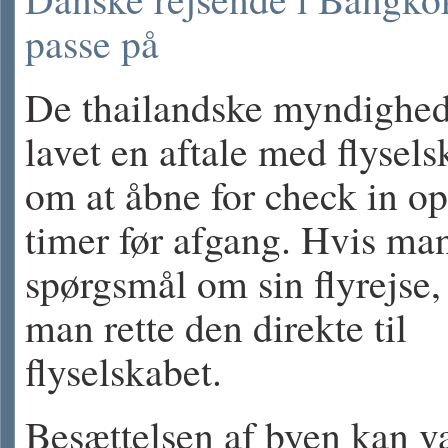
passe på
De thailandske myndighed
lavet en aftale med flysels
om at åbne for check in op 
timer før afgang. Hvis ma
spørgsmål om sin flyrejse,
man rette den direkte til
flyselskabet.
Besættelsen af byen kan va