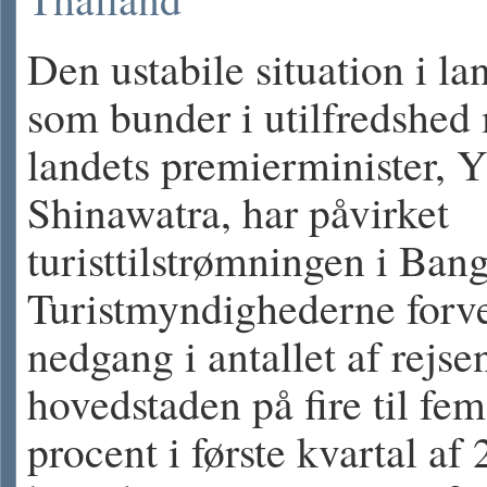
Den ustabile situation i la
som bunder i utilfredshed
landets premierminister, 
Shinawatra, har påvirket
turisttilstrømningen i Ban
Turistmyndighederne forv
nedgang i antallet af rejse
hovedstaden på fire til fem
procent i første kvartal af