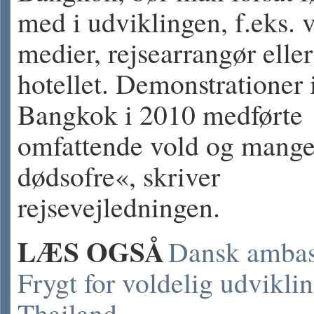
med i udviklingen, f.eks. 
medier, rejsearrangør eller
hotellet. Demonstrationer 
Bangkok i 2010 medførte
omfattende vold og mang
dødsofre«, skriver
rejsevejledningen.
LÆS OGSÅ
Dansk ambas
Frygt for voldelig udviklin
Thailand