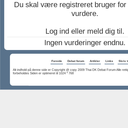
Du skal være registreret bruger for
vurdere.
Log ind eller meld dig til.
Ingen vurderinger endnu.
Forside
Debat forum
Artikler
Links
Skriv t
Alt indhold på denne side er Copyright @ copy 2009 Thai DK Debat Forum Alle rett
forbeholdes Siden er optimeret til 1024 * 768