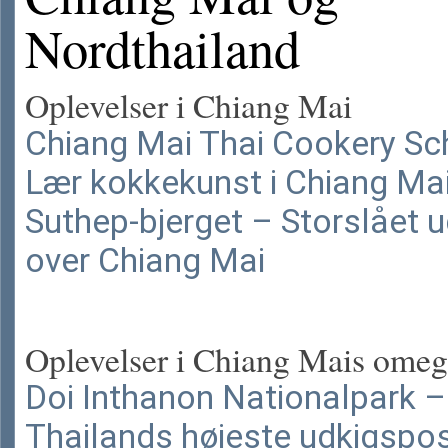
Nordthailand
Oplevelser i Chiang Mai
Chiang Mai Thai Cookery Sc
Lær kokkekunst i Chiang Ma
Suthep-bjerget – Storslået u
over Chiang Mai
Oplevelser i Chiang Mais ome
Doi Inthanon Nationalpark –
Thailands højeste udkigspo