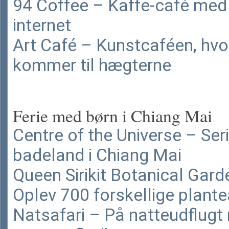
94 Coffee – Kaffe-café med 
internet
Art Café – Kunstcaféen, hv
kommer til hægterne
Ferie med børn i Chiang Mai
Centre of the Universe – Ser
badeland i Chiang Mai
Queen Sirikit Botanical Gard
Oplev 700 forskellige plante
Natsafari – På natteudflugt