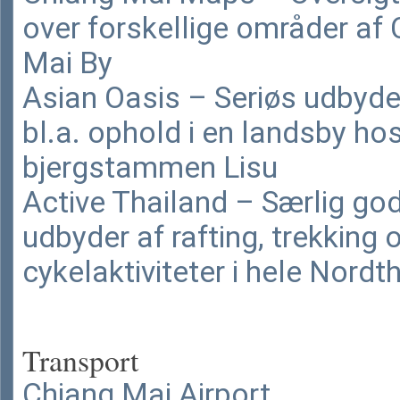
over forskellige områder af
Mai By
Asian Oasis – Seriøs udbyde
bl.a. ophold i en landsby ho
bjergstammen Lisu
Active Thailand – Særlig go
udbyder af rafting, trekking 
cykelaktiviteter i hele Nordt
Transport
Chiang Mai Airport