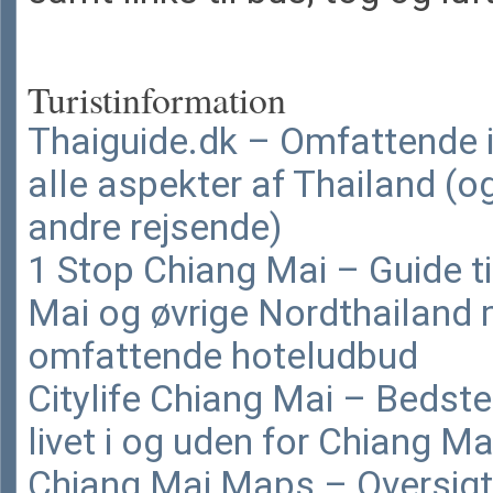
Turistinformation
Thaiguide.dk – Omfattende 
alle aspekter af Thailand (o
andre rejsende)
1 Stop Chiang Mai – Guide ti
Mai og øvrige Nordthailand
omfattende hoteludbud
Citylife Chiang Mai – Bedste i
livet i og uden for Chiang Ma
Chiang Mai Maps – Oversigt