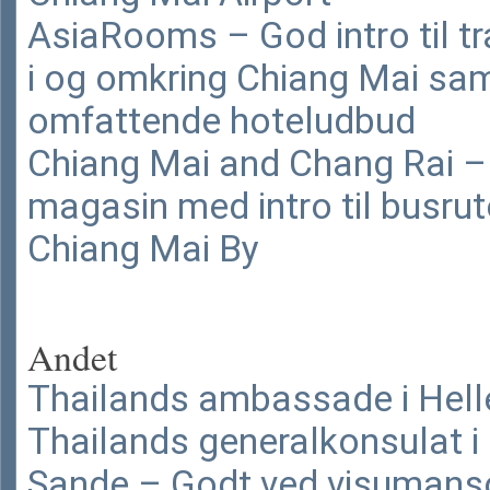
AsiaRooms – God intro til t
i og omkring Chiang Mai sa
omfattende hoteludbud
Chiang Mai and Chang Rai – 
magasin med intro til busrute
Chiang Mai By
Andet
Thailands ambassade i Hell
Thailands generalkonsulat i
Sande – Godt ved visumans