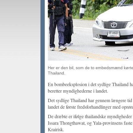
Her er den bil, som de to embedsmænd kørte i
Thailand.
En bombeeksplosion i det sydlige Thailand h
beretter myndighederne i landet.
Det sydlige Thailand har gennem længere tid v
landet de første fredsforhandlinger med oprør
De dræbte er ifølge thailandske myndigheder 
Issara Thongthawat, og Yala-provinsens fast
Krairisk.