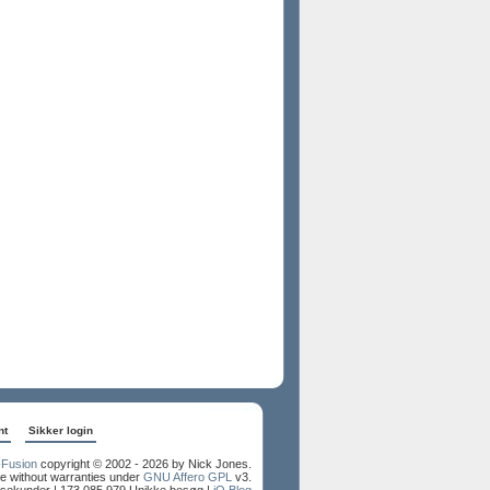
nt
Sikker login
Fusion
copyright © 2002 - 2026 by Nick Jones.
e without warranties under
GNU Affero GPL
v3.