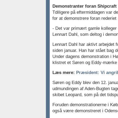
Demonstranter foran Shipcraft
Tdiligere på eftermiddagen var 
for at demonstrere foran rederiet 
- Det var primært gamle kolleger 
Lennart Dahl, som deltog i demon
Lennart Dahl har aktivt arbejdet f
siden januar. Han har stået bag d
Under dagens demonstration i Hø
klistret et Søren og Eddy-mærke 
Læs mere:
Præsident: Vi angri
Søren og Eddy blev den 12. janu
udmundingen af Aden-Bugten tage
skibet Leopard, som på det tidspun
Foruden demonstrationerne i Køb
også være demonstreret i Odense