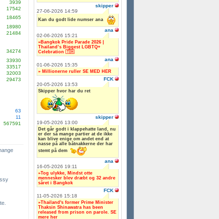
3939
skipper
17542
27-06-2026 14:59
18465
Kan du godt lide numser ana
18980
ana
21484
02-06-2026 15:21
»Bangkok Pride Parade 2026 |
Thailand’s Biggest LGBTQ+
34274
Celebration 🇹🇭
ana
33930
01-06-2026 15:35
33517
» Millionerne ruller SE MED HER
32003
FCK
29473
20-05-2026 13:53
Skipper hvor har du ret
63
skipper
11
19-05-2026 13:00
567591
Det går godt i klappehatte land, nu
er der så mange partier at de ikke
kan blive enige om andet end at
nasse på alle båtnakkerne der har
change
stemt på dem
ana
16-05-2026 19:11
»Tog ulykke, Mindst otte
mennesker blev dræbt og 32 andre
ssy
såret i Bangkok
FCK
11-05-2026 15:18
»Thailand's former Prime Minister
te.
Thaksin Shinawatra has been
released from prison on parole. SE
mere her