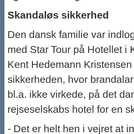
Skandaløs sikkerhed
Den dansk familie var indlo
med Star Tour på Hotellet i 
Kent Hedemann Kristensen 
sikkerheden, hvor brandala
bl.a. ikke virkede, på det d
rejseselskabs hotel for en s
- Det er helt hen i vejret at 