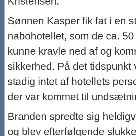
Kristensen.
Sønnen Kasper fik fat i en st
nabohotellet, som de ca. 50
kunne kravle ned af og kom
sikkerhed. På det tidspunkt 
stadig intet af hotellets pers
der var kommet til undsætni
Branden spredte sig heldigv
og blev efterfølgende slukke