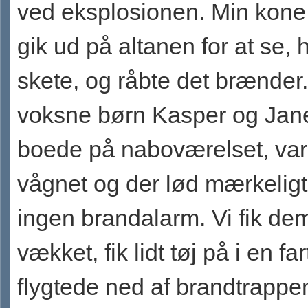
ved eksplosionen. Min kone
gik ud på altanen for at se, 
skete, og råbte det brænder
voksne børn Kasper og Jane
boede på naboværelset, var
vågnet og der lød mærkelig
ingen brandalarm. Vi fik de
vækket, fik lidt tøj på i en fa
flygtede ned af brandtrappe