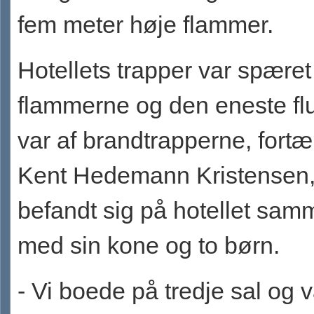
fem meter høje flammer.
Hotellets trapper var spæret
flammerne og den eneste flu
var af brandtrapperne, fortæ
Kent Hedemann Kristensen,
befandt sig på hotellet sa
med sin kone og to børn.
- Vi boede på tredje sal og