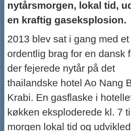
nytårsmorgen, lokal tid, u
en kraftig gaseksplosion.
2013 blev sat i gang med et
ordentlig brag for en dansk f
der fejerede nytår på det
thailandske hotel Ao Nang Bu
Krabi. En gasflaske i hotelle
køkken eksploderede kl. 7 t
morgen lokal tid og udviklede