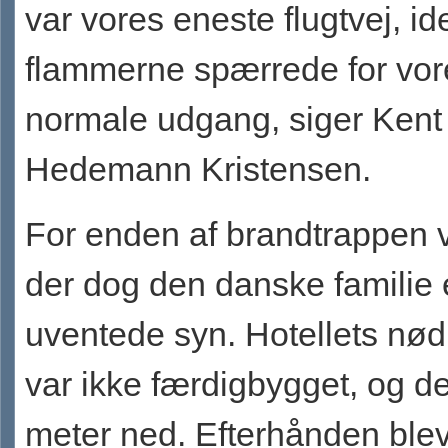
var vores eneste flugtvej, id
flammerne spærrede for vor
normale udgang, siger Kent
Hedemann Kristensen.
For enden af brandtrappen 
der dog den danske familie 
uventede syn. Hotellets nø
var ikke færdigbygget, og de
meter ned. Efterhånden blev