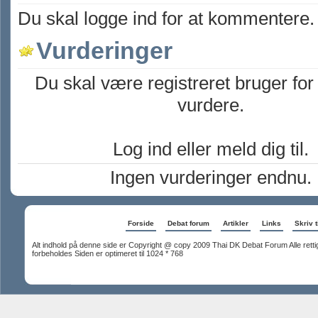
Du skal logge ind for at kommentere.
Vurderinger
Du skal være registreret bruger for
vurdere.
Log ind eller meld dig til.
Ingen vurderinger endnu.
Forside
Debat forum
Artikler
Links
Skriv t
Alt indhold på denne side er Copyright @ copy 2009 Thai DK Debat Forum Alle rett
forbeholdes Siden er optimeret til 1024 * 768