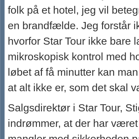
folk på et hotel, jeg vil bet
en brandfælde. Jeg forstår i
hvorfor Star Tour ikke bare 
mikroskopisk kontrol med hot
løbet af få minutter kan man 
at alt ikke er, som det skal 
Salgsdirektør i Star Tour, Sti
indrømmer, at der har været
mangler med sikkerheden p