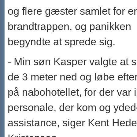
og flere gæster samlet for e
brandtrappen, og panikken
begyndte at sprede sig.
- Min søn Kasper valgte at 
de 3 meter ned og løbe efte
på nabohotellet, for der var
personale, der kom og yded
assistance, siger Kent He