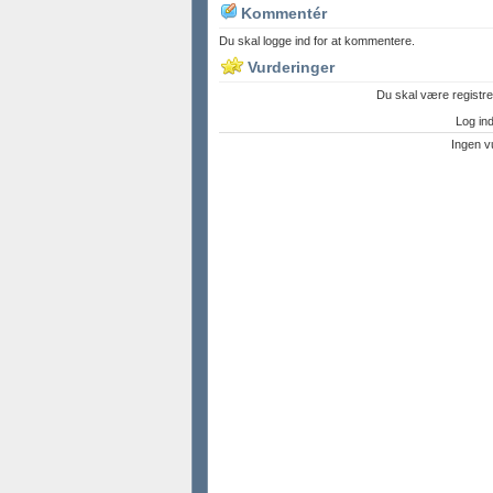
Kommentér
Du skal logge ind for at kommentere.
Vurderinger
Du skal være registre
Log ind 
Ingen v