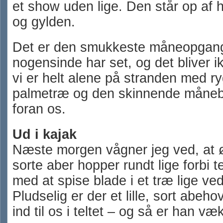
et show uden lige. Den står op af h
og gylden.
Det er den smukkeste måneopgang
nogensinde har set, og det bliver i
vi er helt alene på stranden med r
palmetræ og den skinnende månebr
foran os.
Ud i kajak
Næste morgen vågner jeg ved, at 
sorte aber hopper rundt lige forbi te
med at spise blade i et træ lige ved
Pludselig er der et lille, sort abeho
ind til os i teltet – og så er han væ