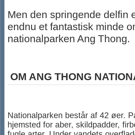
Men den springende delfin
endnu et fantastisk minde 
nationalparken Ang Thong.
OM ANG THONG NATION
Nationalparken består af 42 øer. P
hjemsted for aber, skildpadder, firb
fugle arter. Under vandets overfl