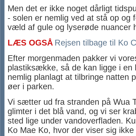
Men det er ikke noget dårligt tidsp
- solen er nemlig ved at stå op og f
væld af gule og lyserøde nuancer 
LÆS OGSÅ
Rejsen tilbage til Ko
Efter morgenmaden pakker vi vores 
plastiksække, så de kan ligge i en 
nemlig planlagt at tilbringe natten 
øer i parken.
Vi sætter ud fra stranden på Wua 
glimter i det blå vand, og vi ser k
sted lige under vandoverfladen. K
Ko Mae Ko, hvor der viser sig ikke