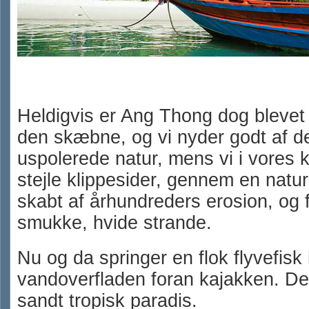
Heldigvis er Ang Thong dog blevet 
den skæbne, og vi nyder godt af 
uspolerede natur, mens vi i vores ka
stejle klippesider, gennem en natur
skabt af århundreders erosion, og
smukke, hvide strande.
Nu og da springer en flok flyvefisk
vandoverfladen foran kajakken. Dett
sandt tropisk paradis.