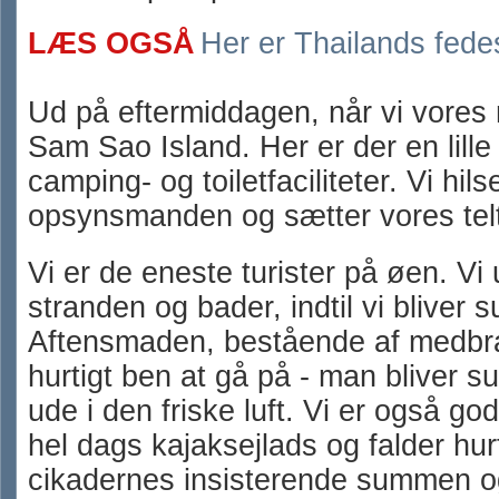
LÆS OGSÅ
Her er Thailands fede
Ud på eftermiddagen, når vi vores 
Sam Sao Island. Her er der en lille
camping- og toiletfaciliteter. Vi hils
opsynsmanden og sætter vores telt
Vi er de eneste turister på øen. Vi
stranden og bader, indtil vi bliver s
Aftensmaden, bestående af medbragt
hurtigt ben at gå på - man bliver su
ude i den friske luft. Vi er også god
hel dags kajaksejlads og falder hurti
cikadernes insisterende summen og