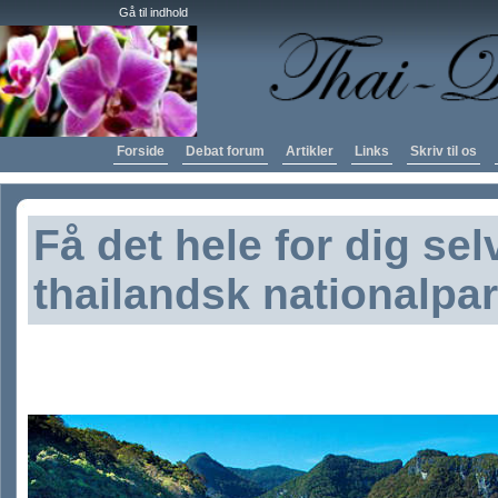
Gå til indhold
Forside
Debat forum
Artikler
Links
Skriv til os
Få det hele for dig selv
thailandsk nationalpa