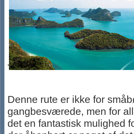
'
Denne rute er ikke for småb
gangbesværede, men for all
det en fantastisk mulighed f