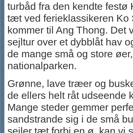
turbåd fra den kendte fest
tæt ved ferieklassikeren Ko 
kommer til Ang Thong. Det 
sejltur over et dybblåt hav 
de mange små og store øer,
nationalparken.
Grønne, lave træer og buske
de ellers helt råt udseende 
Mange steder gemmer perfe
sandstrande sig i de små bug
sejler tæt forbi en ø, kan vi 