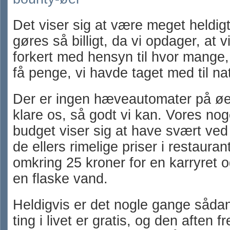
Det viser sig at være meget heldigt
gøres så billigt, da vi opdager, at vi
forkert med hensyn til hvor mange, 
få penge, vi havde taget med til na
Der er ingen hæveautomater på øe
klare os, så godt vi kan. Vores no
budget viser sig at have svært ve
de ellers rimelige priser i restaura
omkring 25 kroner for en karryret o
en flaske vand.
Heldigvis er det nogle gange sådan
ting i livet er gratis, og den aften