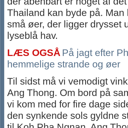
der åbenbart er noget af de
Thailand kan byde på. Man 
små øer, der ligger drysset u
lyseblå hav.
LÆS OGSÅ
På jagt efter P
hemmelige strande og øer
Til sidst må vi vemodigt vinke
Ang Thong. Om bord på sa
vi kom med for fire dage siden
den synkende sols gyldne st
til Koh Pha Ngnan. Ang Tho