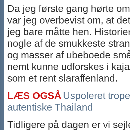
Da jeg første gang hørte o
var jeg overbevist om, at det
jeg bare måtte hen. Histori
nogle af de smukkeste stran
og masser af ubeboede små
nemt kunne udforskes i kaja
som et rent slaraffenland.
LÆS OGSÅ
Uspoleret trope
autentiske Thailand
Tidligere på dagen er vi sej