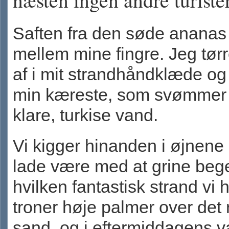
Saften fra den søde ananas
mellem mine fingre. Jeg tørr
af i mit strandhåndklæde og s
min kæreste, som svømmer r
klare, turkise vand.
Vi kigger hinanden i øjnene
lade være med at grine begej
hvilken fantastisk strand vi 
troner høje palmer over det 
sand, og i eftermiddagens v