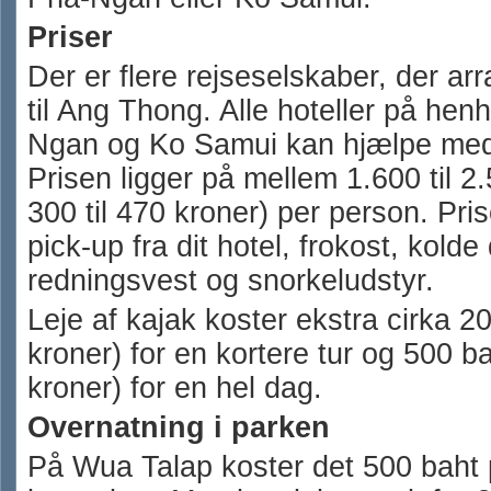
Priser
Der er flere rejseselskaber, der ar
til Ang Thong. Alle hoteller på hen
Ngan og Ko Samui kan hjælpe med 
Prisen ligger på mellem 1.600 til 2.
300 til 470 kroner) per person. Pri
pick-up fra dit hotel, frokost, kolde
redningsvest og snorkeludstyr.
Leje af kajak koster ekstra cirka 2
kroner) for en kortere tur og 500 ba
kroner) for en hel dag.
Overnatning i parken
På Wua Talap koster det 500 baht p