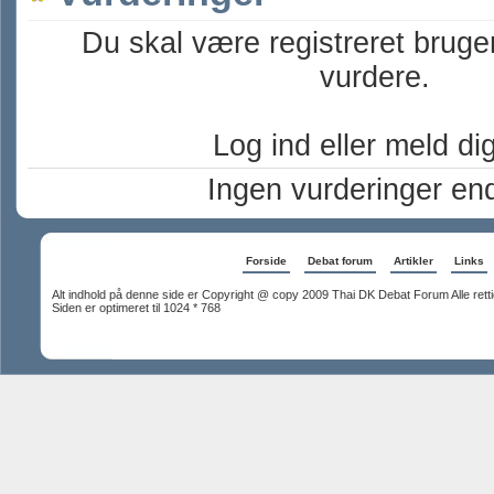
Du skal være registreret bruge
vurdere.
Log ind eller meld dig 
Ingen vurderinger en
Forside
Debat forum
Artikler
Links
Alt indhold på denne side er Copyright @ copy 2009 Thai DK Debat Forum Alle rett
Siden er optimeret til 1024 * 768