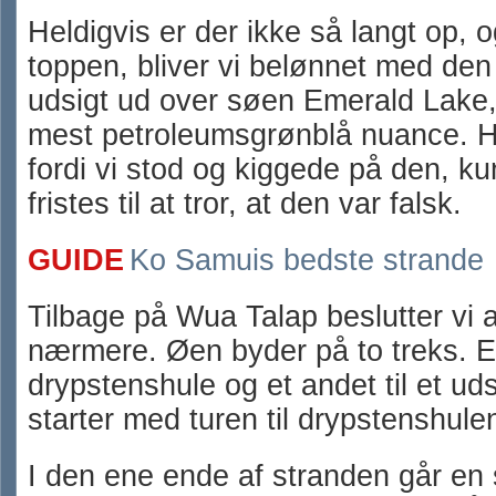
Heldigvis er der ikke så langt op, o
toppen, bliver vi belønnet med de
udsigt ud over søen Emerald Lake,
mest petroleumsgrønblå nuance. Hv
fordi vi stod og kiggede på den, 
fristes til at tror, at den var falsk.
GUIDE
Ko Samuis bedste strande
Tilbage på Wua Talap beslutter vi 
nærmere. Øen byder på to treks. Et
drypstenshule og et andet til et ud
starter med turen til drypstenshule
I den ene ende af stranden går en 