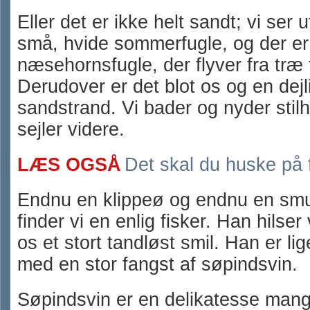
Eller det er ikke helt sandt; vi ser 
små, hvide sommerfugle, og der er
næsehornsfugle, der flyver fra træ t
Derudover er det blot os og en dejl
sandstrand. Vi bader og nyder stil
sejler videre.
LÆS OGSÅ
Det skal du huske på f
Endnu en klippeø og endnu en smu
finder vi en enlig fisker. Han hilser
os et stort tandløst smil. Han er l
med en stor fangst af søpindsvin.
Søpindsvin er en delikatesse mang