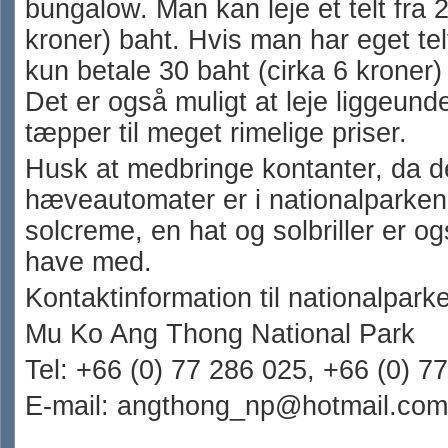
bungalow. Man kan leje et telt fra 
kroner) baht. Hvis man har eget te
kun betale 30 baht (cirka 6 kroner) 
Det er også muligt at leje liggeund
tæpper til meget rimelige priser.
Husk at medbringe kontanter, da d
hæveautomater er i nationalparken
solcreme, en hat og solbriller er o
have med.
Kontaktinformation til nationalpark
Mu Ko Ang Thong National Park
Tel: +66 (0) 77 286 025, +66 (0) 7
E-mail: angthong_np@hotmail.com