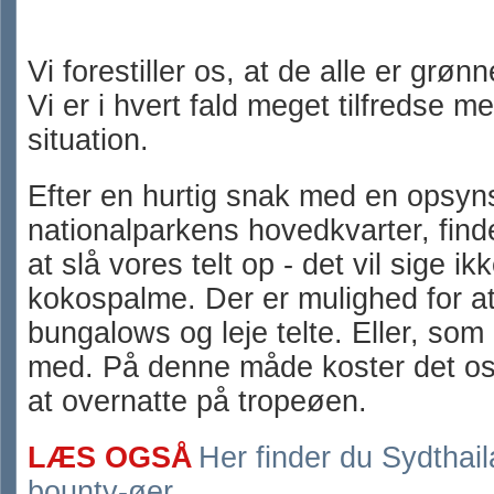
Vi forestiller os, at de alle er grøn
Vi er i hvert fald meget tilfredse m
situation.
Efter en hurtig snak med en opsyn
nationalparkens hovedkvarter, finde
at slå vores telt op - det vil sige i
kokospalme. Der er mulighed for at
bungalows og leje telte. Eller, som 
med. På denne måde koster det os
at overnatte på tropeøen.
LÆS OGSÅ
Her finder du Sydthai
bounty-øer