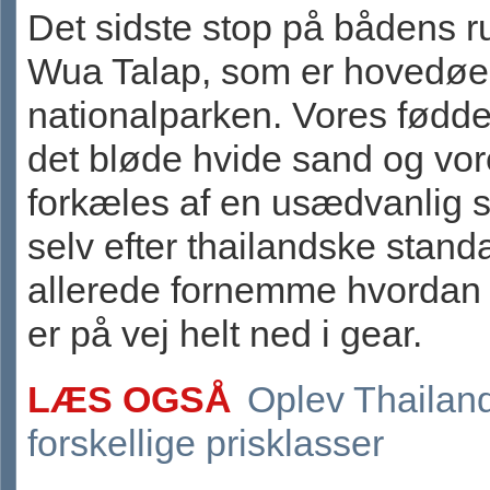
Det sidste stop på bådens r
Wua Talap, som er hovedøe
nationalparken. Vores fødde
det bløde hvide sand og vor
forkæles af en usædvanlig s
selv efter thailandske stand
allerede fornemme hvordan 
er på vej helt ned i gear.
LÆS OGSÅ
Oplev Thailand 
forskellige prisklasser