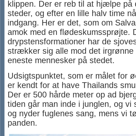
klippen. Der er reb til at hjælpe på 
steder, og efter en lille halv time n
indgang. Her er det, som om Salvad
amok med en flødeskumssprøjte. 
drypstensformationer har de sjoves
strækker sig alle mod det irgrønne l
eneste mennesker på stedet.
Udsigtspunktet, som er målet for ø
er kendt for at have Thailands smu
Der er 500 hårde meter op ad bjerg
tiden går man inde i junglen, og vi
og nyder fuglenes sang, mens vi tø
panden.