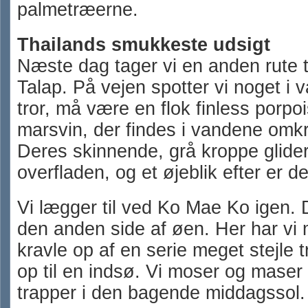
palmetræerne.
Thailands smukkeste udsigt
Næste dag tager vi en anden rute t
Talap. På vejen spotter vi noget i 
tror, må være en flok finless porpo
marsvin, der findes i vandene omk
Deres skinnende, grå kroppe glide
overfladen, og et øjeblik efter er d
Vi lægger til ved Ko Mae Ko igen.
den anden side af øen. Her har vi 
kravle op af en serie meget stejle 
op til en indsø. Vi moser og maser 
trapper i den bagende middagssol.