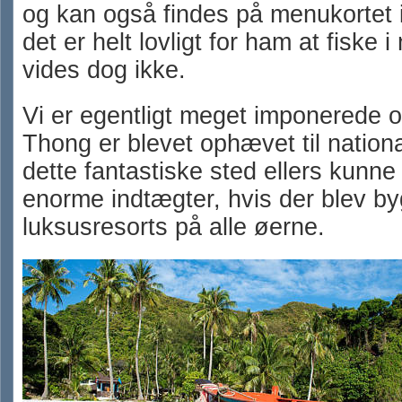
og kan også findes på menukortet 
det er helt lovligt for ham at fiske 
vides dog ikke.
Vi er egentligt meget imponerede o
Thong er blevet ophævet til nation
dette fantastiske sted ellers kunn
enorme indtægter, hvis der blev b
luksusresorts på alle øerne.