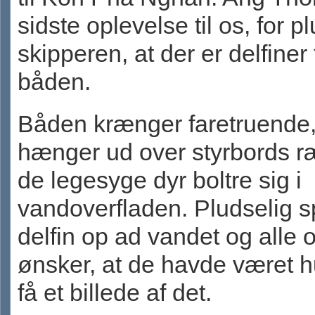
sidste oplevelse til os, for p
skipperen, at der er delfiner t
båden.
Båden krænger faretruende,
hænger ud over styrbords ræ
de legesyge dyr boltre sig i
vandoverfladen. Pludselig s
delfin op ad vandet og alle
ønsker, at de havde været hu
få et billede af det.