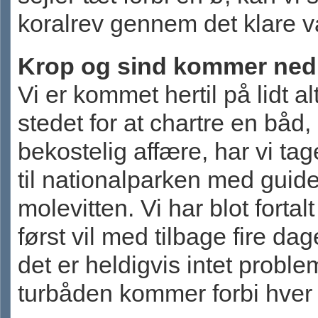
koralrev gennem det klare v
Krop og sind kommer ned 
Vi er kommet hertil på lidt alt
stedet for at chartre en båd
bekostelig affære, har vi ta
til nationalparken med guid
molevitten. Vi har blot fortalt
først vil med tilbage fire da
det er heldigvis intet proble
turbåden kommer forbi hver