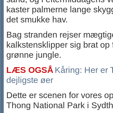
kaster palmerne lange skyg
det smukke hav.
Bag stranden rejser mægtig
kalkstensklipper sig brat op 
grønne jungle.
LÆS OGSÅ
Kåring: Her er 
dejligste øer
Dette er scenen for vores op
Thong National Park i Sydth