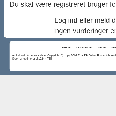
Du skal være registreret bruger fo
Log ind eller meld di
Ingen vurderinger e
Forside
Debat forum
Artikler
Lin
Alt indhold på denne side er Copyright @ copy 2009 Thai DK Debat Forum Alle rett
Siden er optimeret til 1024 * 768