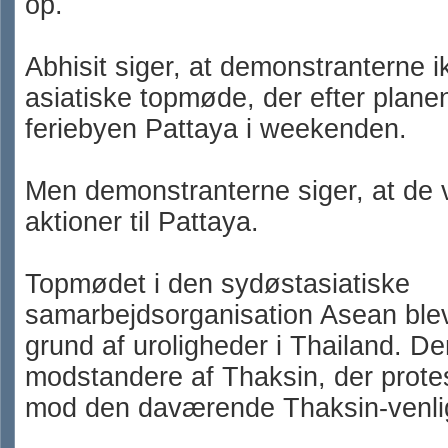
op.
Abhisit siger, at demonstranterne i
asiatiske topmøde, der efter planen
feriebyen Pattaya i weekenden.
Men demonstranterne siger, at de v
aktioner til Pattaya.
Topmødet i den sydøstasiatiske
samarbejdsorganisation Asean blev 
grund af uroligheder i Thailand. D
modstandere af Thaksin, der prote
mod den daværende Thaksin-venlig