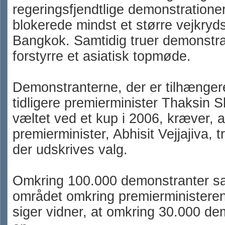
regeringsfjendtlige demonstrationer
blokerede mindst et større vejkryd
Bangkok. Samtidig truer demonstr
forstyrre et asiatisk topmøde.
Demonstranterne, der er tilhænger
tidligere premierminister Thaksin S
væltet ved et kup i 2006, kræver, 
premierminister, Abhisit Vejjajiva, 
der udskrives valg.
Omkring 100.000 demonstranter sam
området omkring premierministeren
siger vidner, at omkring 30.000 de