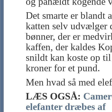
og påhældt kogende 
Det smarte er blandt a
katten selv udvælger 
bønner, der er medvirk
kaffen, der kaldes Ko
snildt kan koste op ti
kroner for et pund.
Men hvad så med elef
LÆS OGSÅ:
Camer
elefanter dræbes af