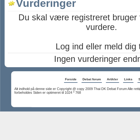
Vurderinger
Du skal være registreret bruger 
vurdere.
Log ind eller meld dig t
Ingen vurderinger end
Forside
Debat forum
Artikler
Links
S
Alt indhold på denne side er Copyright @ copy 2009 Thai DK Debat Forum Alle rett
forbeholdes Siden er optimeret til 1024 * 768