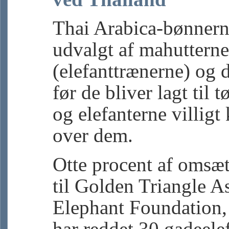
Thai Arabica-bønnerne
udvalgt af mahutterne
(elefanttrænerne) og 
før de bliver lagt til t
og elefanterne villigt 
over dem.
Otte procent af omsæ
til Golden Triangle A
Elephant Foundation, 
har reddet 30 gadeele