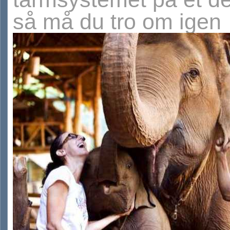
så må du tro om igen