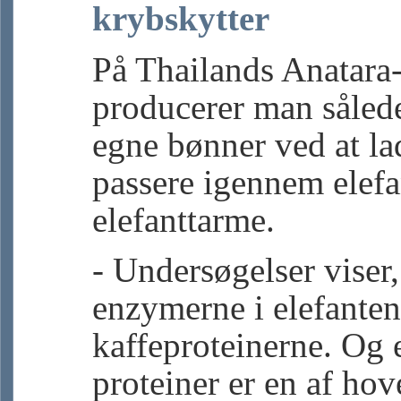
krybskytter
På Thailands Anatara-
producerer man sålede
egne bønner ved at l
passere igennem elef
elefanttarme.
- Undersøgelser viser,
enzymerne i elefante
kaffeproteinerne. Og 
proteiner er en af ho