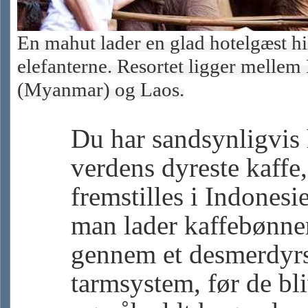
En mahut lader en glad hotelgæst hi
elefanterne. Resortet ligger melle
(Myanmar) og Laos.
Du har sandsynligvis
verdens dyreste kaffe,
fremstilles i Indonesi
man lader kaffebønne
gennem et desmerdyr
tarmsystem, før de bl