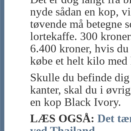
nyde sådan en kop, vi 
tøvende må betegne 
lortekaffe. 300 kroner
6.400 kroner, hvis du 
købe et helt kilo med
Skulle du befinde dig
kanter, skal du i øvri
en kop Black Ivory.
LÆS OGSÅ:
Det tæ
ved Thailand