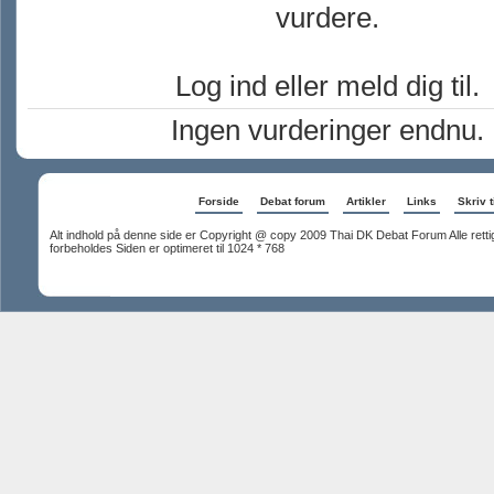
vurdere.
Log ind eller meld dig til.
Ingen vurderinger endnu.
Forside
Debat forum
Artikler
Links
Skriv t
Alt indhold på denne side er Copyright @ copy 2009 Thai DK Debat Forum Alle rett
forbeholdes Siden er optimeret til 1024 * 768