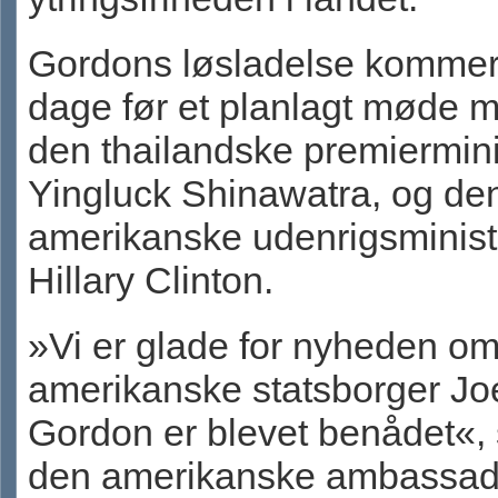
Gordons løsladelse kommer
dage før et planlagt møde 
den thailandske premiermini
Yingluck Shinawatra, og de
amerikanske udenrigsminist
Hillary Clinton.
»Vi er glade for nyheden om
amerikanske statsborger Jo
Gordon er blevet benådet«, 
den amerikanske ambassad