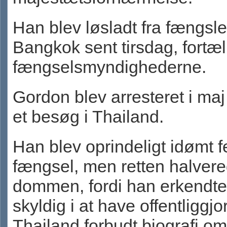
Han blev løsladt fra fængslet
Bangkok sent tirsdag, fortæl
fængselsmyndighederne.
Gordon blev arresteret i ma
et besøg i Thailand.
Han blev oprindeligt idømt 
fængsel, men retten halver
dommen, fordi han erkendte
skyldig i at have offentliggjor
Thailand forbudt biografi o