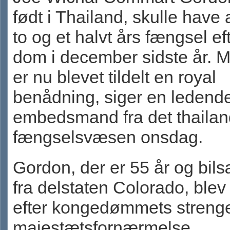
født i Thailand, skulle have 
to og et halvt års fængsel ef
dom i december sidste år. 
er nu blevet tildelt en royal
benådning, siger en ledend
embedsmand fra det thaila
fængselsvæsen onsdag.
Gordon, der er 55 år og bil
fra delstaten Colorado, ble
efter kongedømmets streng
majestætsfornærmelse.