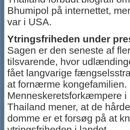
Bhumipol på internettet, me
var i USA.
Ytringsfriheden under pre
Sagen er den seneste af fle
tilsvarende, hvor udlænding
fået langvarige fængselsstraf
at fornærme kongefamilien.
Menneskeretsforkæmpere i
Thailand mener, at de hård
domme er et forsøg på at k
ytringsfriheden i landet.