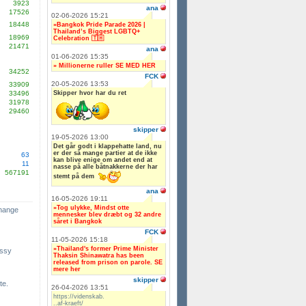
3923
ana
17526
02-06-2026 15:21
18448
»Bangkok Pride Parade 2026 |
Thailand’s Biggest LGBTQ+
18969
Celebration 🇹🇭
21471
ana
01-06-2026 15:35
» Millionerne ruller SE MED HER
34252
FCK
20-05-2026 13:53
33909
Skipper hvor har du ret
33496
31978
29460
skipper
19-05-2026 13:00
Det går godt i klappehatte land, nu
er der så mange partier at de ikke
63
kan blive enige om andet end at
11
nasse på alle båtnakkerne der har
567191
stemt på dem
ana
16-05-2026 19:11
»Tog ulykke, Mindst otte
change
mennesker blev dræbt og 32 andre
såret i Bangkok
FCK
11-05-2026 15:18
»Thailand's former Prime Minister
ssy
Thaksin Shinawatra has been
released from prison on parole. SE
mere her
skipper
te.
26-04-2026 13:51
https://videnskab.
..af-kraeft/