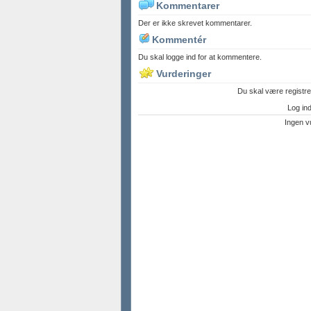
Kommentarer
Der er ikke skrevet kommentarer.
Kommentér
Du skal logge ind for at kommentere.
Vurderinger
Du skal være registre
Log ind 
Ingen v