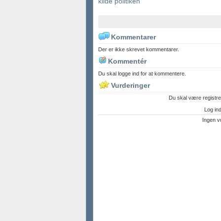
kilde politiken
Kommentarer
Der er ikke skrevet kommentarer.
Kommentér
Du skal logge ind for at kommentere.
Vurderinger
Du skal være registre
Log ind 
Ingen v