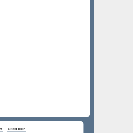
nt
Sikker login