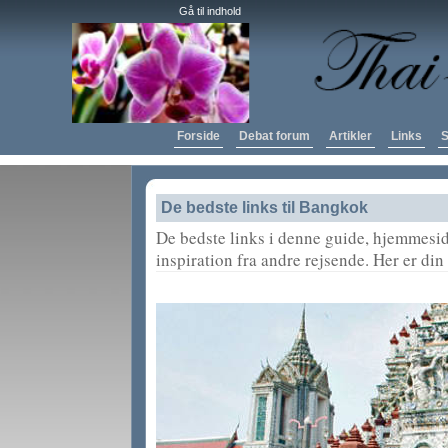
Gå til indhold
Forside
Debat forum
Artikler
Links
S
De bedste links til Bangkok
De bedste links i denne guide, hjemmesi
inspiration fra andre rejsende. Her er di