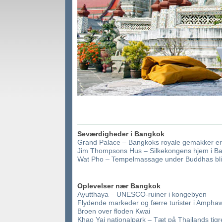
Seværdigheder i Bangkok
Grand Palace – Bangkoks royale gemakker er
Jim Thompsons Hus – Silkekongens hjem i B
Wat Pho – Tempelmassage under Buddhas bli
Oplevelser nær Bangkok
Ayutthaya – UNESCO-ruiner i kongebyen
Flydende markeder og færre turister i Ampha
Broen over floden Kwai
Khao Yai nationalpark – Tæt på Thailands tigr