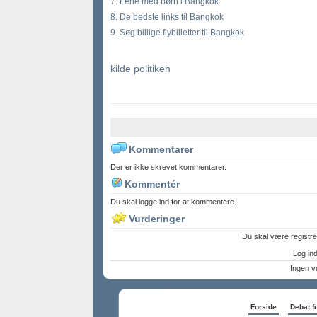
7. Ferie med børn i Bangkok
8. De bedste links til Bangkok
9. Søg billige flybilletter til Bangkok
kilde politiken
Kommentarer
Der er ikke skrevet kommentarer.
Kommentér
Du skal logge ind for at kommentere.
Vurderinger
Du skal være registre
Log ind 
Ingen v
Forside
Debat f