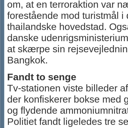
om, at en terroraktion var n
forestående mod turistmål i
thailandske hovedstad. Ogs
danske udenrigsministerium
at skærpe sin rejsevejledning
Bangkok.
Fandt to senge
Tv-stationen viste billeder af 
der konfiskerer bokse med 
og flydende ammoniumnitrat
Politiet fandt ligeledes tre s