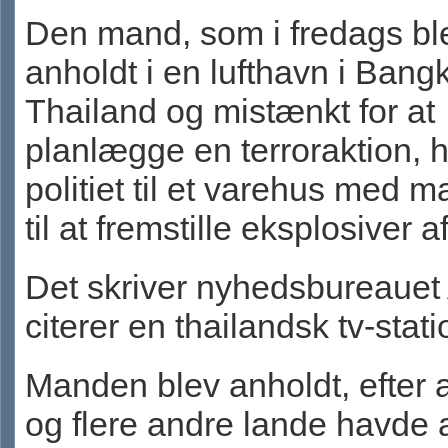
Den mand, som i fredags bl
anholdt i en lufthavn i Bangk
Thailand og mistænkt for at
planlægge en terroraktion, h
politiet til et varehus med m
til at fremstille eksplosiver af
Det skriver nyhedsbureauet 
citerer en thailandsk tv-stati
Manden blev anholdt, efter 
og flere andre lande havde 