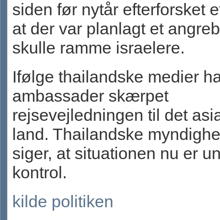
siden før nytår efterforsket e
at der var planlagt et angreb
skulle ramme israelere.
Ifølge thailandske medier har
ambassader skærpet
rejsevejledningen til det asi
land. Thailandske myndigh
siger, at situationen nu er u
kontrol.
kilde politiken