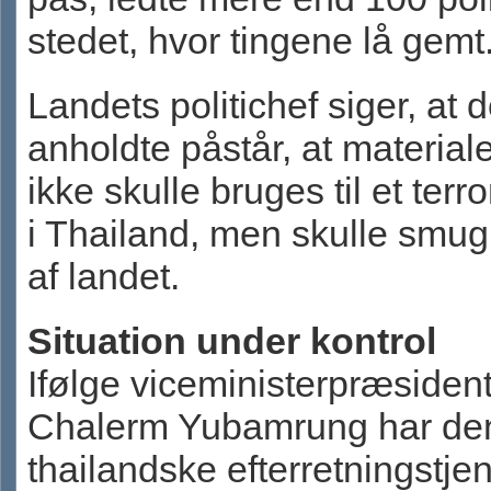
stedet, hvor tingene lå gemt
Landets politichef siger, at 
anholdte påstår, at material
ikke skulle bruges til et ter
i Thailand, men skulle smug
af landet.
Situation under kontrol
Ifølge viceministerpræsiden
Chalerm Yubamrung har de
thailandske efterretningstje