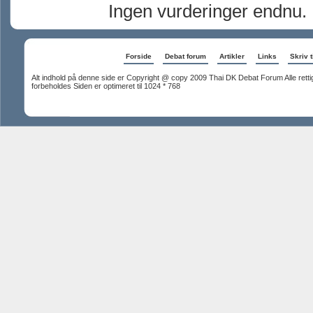
Ingen vurderinger endnu.
Forside
Debat forum
Artikler
Links
Skriv t
Alt indhold på denne side er Copyright @ copy 2009 Thai DK Debat Forum Alle rett
forbeholdes Siden er optimeret til 1024 * 768