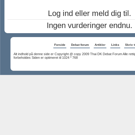
Log ind eller meld dig til.
Ingen vurderinger endnu.
Forside
Debat forum
Artikler
Links
Skriv t
Alt indhold på denne side er Copyright @ copy 2009 Thai DK Debat Forum Alle rett
forbeholdes Siden er optimeret til 1024 * 768