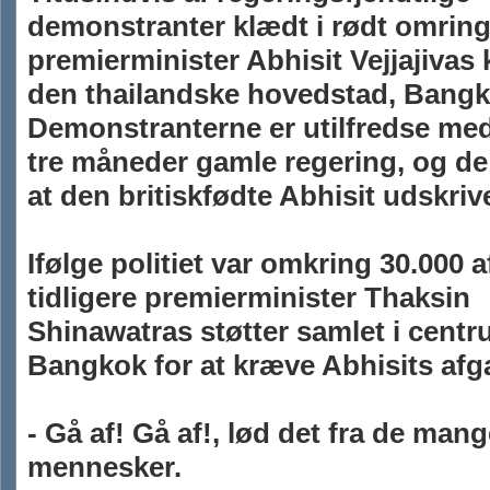
demonstranter klædt i rødt omring
premierminister Abhisit Vejjajivas 
den thailandske hovedstad, Bangk
Demonstranterne er utilfredse med
tre måneder gamle regering, og de
at den britiskfødte Abhisit udskriv
Ifølge politiet var omkring 30.000 
tidligere premierminister Thaksin
Shinawatras støtter samlet i centr
Bangkok for at kræve Abhisits afg
- Gå af! Gå af!, lød det fra de man
mennesker.