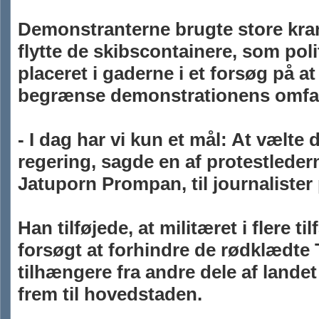
Demonstranterne brugte store krane
flytte de skibscontainere, som poli
placeret i gaderne i et forsøg på at
begrænse demonstrationens omfa
- I dag har vi kun et mål: At vælte
regering, sagde en af protestleder
Jatuporn Prompan, til journalister 
Han tilføjede, at militæret i flere ti
forsøgt at forhindre de rødklædte
tilhængere fra andre dele af landet 
frem til hovedstaden.