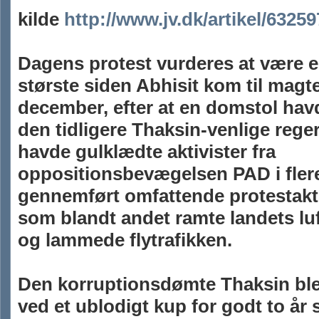
kilde
http://www.jv.dk/artikel/63259
Dagens protest vurderes at være e
største siden Abhisit kom til magte
december, efter at en domstol hav
den tidligere Thaksin-venlige rege
havde gulklædte aktivister fra
oppositionsbevægelsen PAD i fle
gennemført omfattende protestakt
som blandt andet ramte landets lu
og lammede flytrafikken.
Den korruptionsdømte Thaksin ble
ved et ublodigt kup for godt to år 