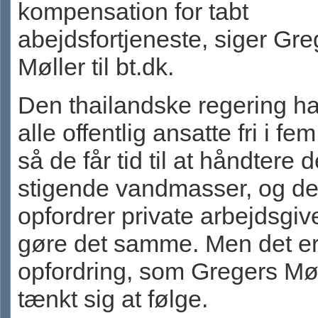
kompensation for tabt
abejdsfortjeneste, siger Gre
Møller til bt.dk.
Den thailandske regering ha
alle offentlig ansatte fri i fe
så de får tid til at håndtere 
stigende vandmasser, og d
opfordrer private arbejdsgiver
gøre det samme. Men det er
opfordring, som Gregers Møl
tænkt sig at følge.