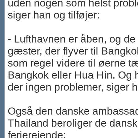
uden nogen som helst probl
siger han og tilføjer:
- Lufthavnen er åben, og de
gæster, der flyver til Bangko
som regel videre til øerne t
Bangkok eller Hua Hin. Og h
der ingen problemer, siger 
Også den danske ambassad
Thailand beroliger de dans
ferierejende: