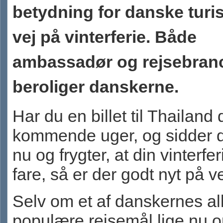
betydning for danske turis
vej på vinterferie. Både
ambassadør og rejsebran
beroliger danskerne.
Har du en billet til Thailand 
kommende uger, og sidder d
nu og frygter, at din vinterferi
fare, så er der godt nyt på ve
Selv om et af danskernes al
populære rejsemål lige nu o