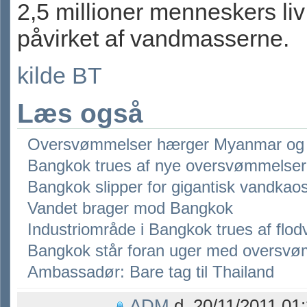
2,5 millioner menneskers liv
påvirket af vandmasserne.
kilde BT
Læs også
Oversvømmelser hærger Myanmar og 
Bangkok trues af nye oversvømmelser
Bangkok slipper for gigantisk vandkao
Vandet brager mod Bangkok
Industriområde i Bangkok trues af flo
Bangkok står foran uger med oversv
Ambassadør: Bare tag til Thailand
ADM
d. 20/11/2011 01: