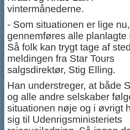
vintermånederne.
- Som situationen er lige nu
gennemføres alle planlagte r
Så folk kan trygt tage af sted
meldingen fra Star Tours
salgsdirektør, Stig Elling.
Han understreger, at både S
og alle andre selskaber følg
situationen nøje og i øvrigt 
sig til Udenrigsministeriets