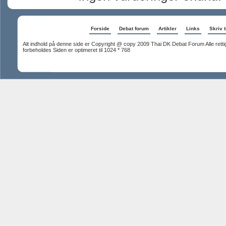
Forside
Debat forum
Artikler
Links
Skriv t
Alt indhold på denne side er Copyright @ copy 2009 Thai DK Debat Forum Alle rett
forbeholdes Siden er optimeret til 1024 * 768