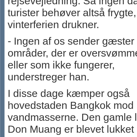
rejsevejledning. Så ingen d
turister behøver altså frygte,
vinterferien drukner.
- Ingen af os sender gæster 
områder, der er oversvømm
eller som ikke fungerer,
understreger han.
I disse dage kæmper også
hovedstaden Bangkok mod
vandmasserne. Den gamle l
Don Muang er blevet lukket