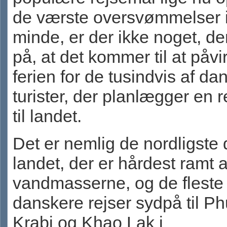
de værste oversvømmelser 
minde, er der ikke noget, de
på, at det kommer til at påvi
ferien for de tusindvis af da
turister, der planlægger en r
til landet.
Det er nemlig de nordligste 
landet, der er hårdest ramt a
vandmasserne, og de fleste
danskere rejser sydpå til Ph
Krabi og Khao Lak i