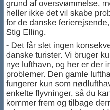
grund af oversvømmelse, 
heller ikke det vil skabe pr
for de danske ferierejsende
Stig Elling.
- Det får slet ingen konsekv
danske turister. Vi bruger k
nye lufthavn, og her er der 
problemer. Den gamle lufth
fungerer kun som nødlufthav
enkelte flyvninger, så du ka
kommer frem og tilbage de