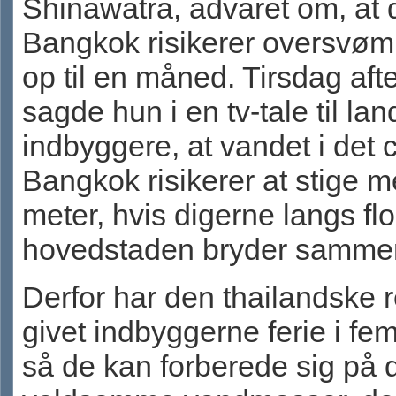
Shinawatra, advaret om, at 
Bangkok risikerer oversvøm
op til en måned. Tirsdag aft
sagde hun i en tv-tale til lan
indbyggere, at vandet i det 
Bangkok risikerer at stige m
meter, hvis digerne langs fl
hovedstaden bryder samme
Derfor har den thailandske 
givet indbyggerne ferie i fe
så de kan forberede sig på 