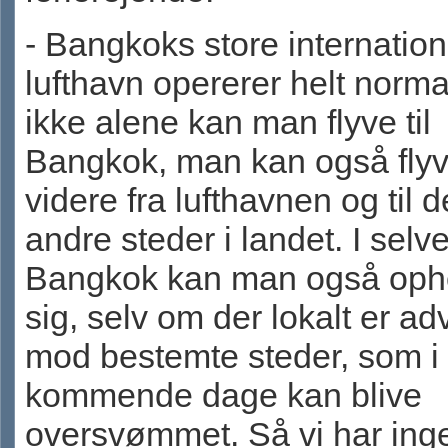
- Bangkoks store internation
lufthavn opererer helt norma
ikke alene kan man flyve til
Bangkok, man kan også fly
videre fra lufthavnen og til d
andre steder i landet. I selv
Bangkok kan man også oph
sig, selv om der lokalt er ad
mod bestemte steder, som i
kommende dage kan blive
oversvømmet. Så vi har inge