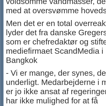
voldsomme vandmasser, der
med at oversvømme hoveds
Men det er en total overreak
lyder det fra danske Gregers
som er chefredaktør og stifte
mediefirmaet ScandMedia i
Bangkok
- Vi er mange, der synes, det
underligt. Medarbejderne i m
er jo ikke ansat af regeringe
har ikke mulighed for at få