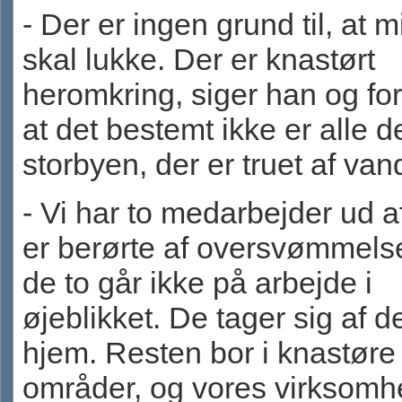
- Der er ingen grund til, at m
skal lukke. Der er knastørt
heromkring, siger han og for
at det bestemt ikke er alle d
storbyen, der er truet af van
- Vi har to medarbejder ud a
er berørte af oversvømmels
de to går ikke på arbejde i
øjeblikket. De tager sig af d
hjem. Resten bor i knastøre
områder, og vores virksomh