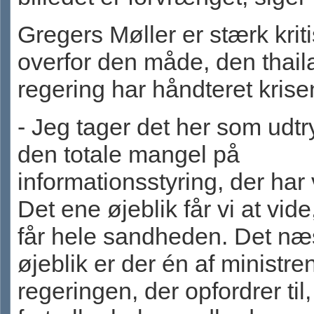
Gregers Møller er stærk krit
overfor den måde, den thai
regering har håndteret krise
- Jeg tager det her som udtr
den totale mangel på
informationsstyring, der har
Det ene øjeblik får vi at vide,
får hele sandheden. Det næ
øjeblik er der én af ministren
regeringen, der opfordrer til