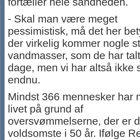
fortæller hele sandheden.
- Skal man være meget
pessimistisk, må det her bet
der virkelig kommer nogle s
vandmasser, som de har talt
dage, men vi har altså ikke
endnu.
Mindst 366 mennesker har m
livet på grund af
oversvømmelserne, der er 
voldsomste i 50 år. Ifølge R