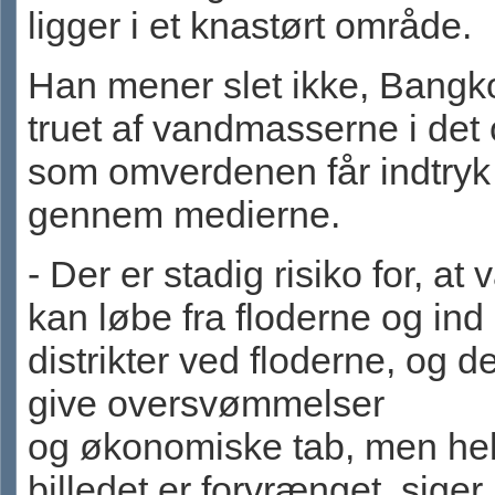
ligger i et knastørt område.
Han mener slet ikke, Bangk
truet af vandmasserne i det
som omverdenen får indtryk
gennem medierne.
- Der er stadig risiko for, at
kan løbe fra floderne og ind 
distrikter ved floderne, og de
give oversvømmelser
og økonomiske tab, men he
billedet er forvrænget, siger