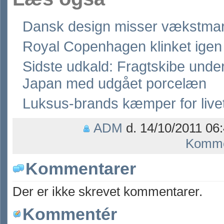
Dansk design misser vækstma
Royal Copenhagen klinket igen
Sidste udkald: Fragtskibe under
Japan med udgået porcelæn
Luksus-brands kæmper for live
ADM
d. 14/10/2011 06:
Komme
Kommentarer
Der er ikke skrevet kommentarer.
Kommentér