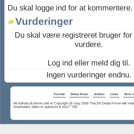
Du skal logge ind for at kommentere.
Vurderinger
Du skal være registreret bruger for
vurdere.
Log ind eller meld dig til.
Ingen vurderinger endnu.
Forside
Debat forum
Artikler
Links
Skriv t
Alt indhold på denne side er Copyright @ copy 2009 Thai DK Debat Forum Alle rett
forbeholdes Siden er optimeret til 1024 * 768