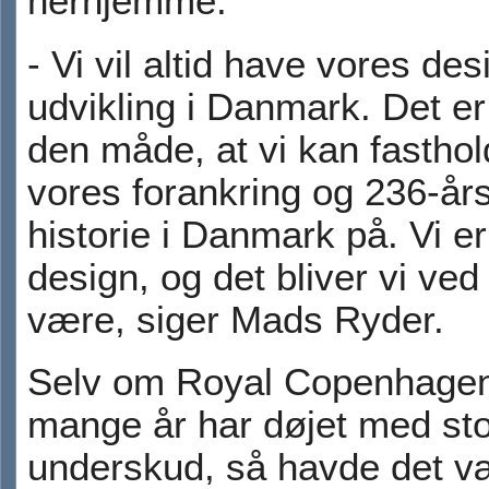
herhjemme.
- Vi vil altid have vores de
udvikling i Danmark. Det e
den måde, at vi kan fastho
vores forankring og 236-år
historie i Danmark på. Vi e
design, og det bliver vi ve
være, siger Mads Ryder.
Selv om Royal Copenhagen
mange år har døjet med st
underskud, så havde det væ