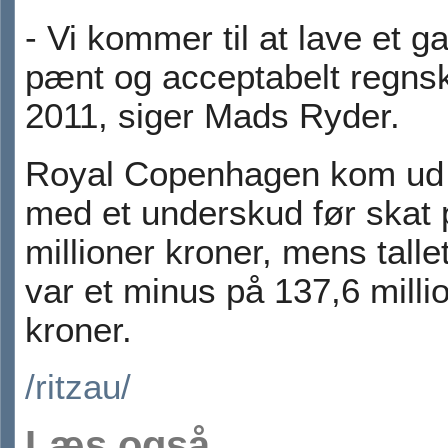
- Vi kommer til at lave et g
pænt og acceptabelt regnsk
2011, siger Mads Ryder.
Royal Copenhagen kom ud 
med et underskud før skat 
millioner kroner, mens talle
var et minus på 137,6 milli
kroner.
/ritzau/
Læs også