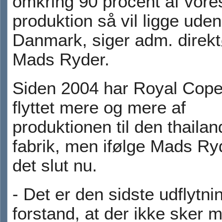
omkring 90 procent af vore
produktion så vil ligge uden
Danmark, siger adm. direkt
Mads Ryder.
Siden 2004 har Royal Cop
flyttet mere og mere af
produktionen til den thaila
fabrik, men ifølge Mads Ry
det slut nu.
- Det er den sidste udflytni
forstand, at der ikke sker 