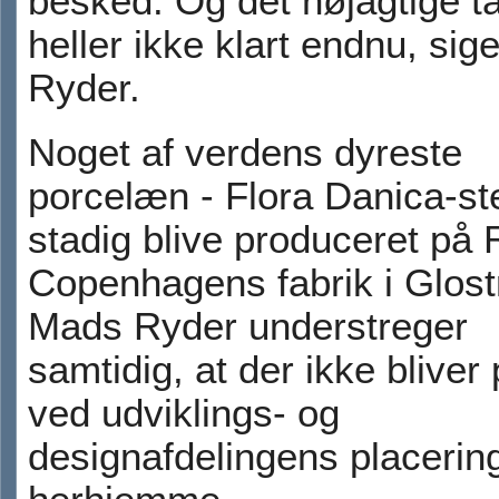
besked. Og det nøjagtige ta
heller ikke klart endnu, si
Ryder.
Noget af verdens dyreste
porcelæn - Flora Danica-stel
stadig blive produceret på 
Copenhagens fabrik i Glost
Mads Ryder understreger
samtidig, at der ikke bliver p
ved udviklings- og
designafdelingens placerin