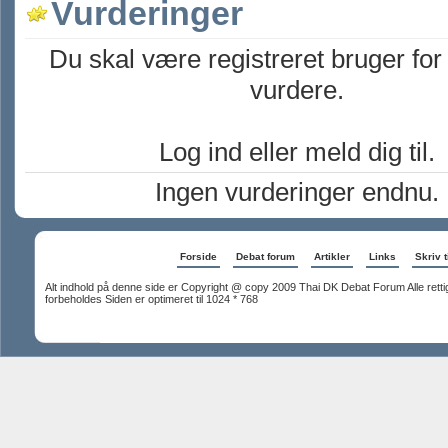
Vurderinger
Du skal være registreret bruger for
vurdere.
Log ind eller meld dig til.
Ingen vurderinger endnu.
Forside
Debat forum
Artikler
Links
Skriv t
Alt indhold på denne side er Copyright @ copy 2009 Thai DK Debat Forum Alle rett
forbeholdes Siden er optimeret til 1024 * 768