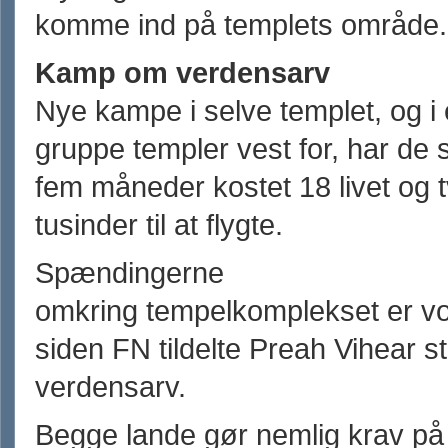
komme ind på templets område.
Kamp om verdensarv
Nye kampe i selve templet, og i
gruppe templer vest for, har de 
fem måneder kostet 18 livet og 
tusinder til at flygte.
Spændingerne
omkring tempelkomplekset er vo
siden FN tildelte Preah Vihear st
verdensarv.
Begge lande gør nemlig krav på 