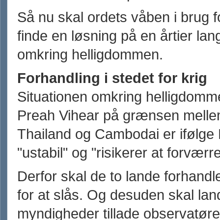
Så nu skal ordets våben i brug f
finde en løsning på en årtier lang
omkring helligdommen.
Forhandling i stedet for krig
Situationen omkring helligdomm
Preah Vihear på grænsen mell
Thailand og Cambodai er ifølge
"ustabil" og "risikerer at forværr
Derfor skal de to lande forhandle
for at slås. Og desuden skal la
myndigheder tillade observatøre