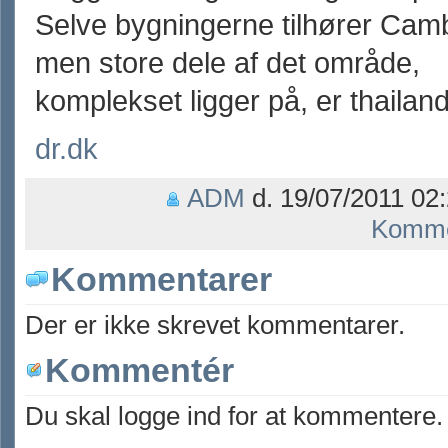
Selve bygningerne tilhører Cam
men store dele af det område,
komplekset ligger på, er thailan
dr.dk
ADM
d. 19/07/2011 02:
Komme
Kommentarer
Der er ikke skrevet kommentarer.
Kommentér
Du skal logge ind for at kommentere.