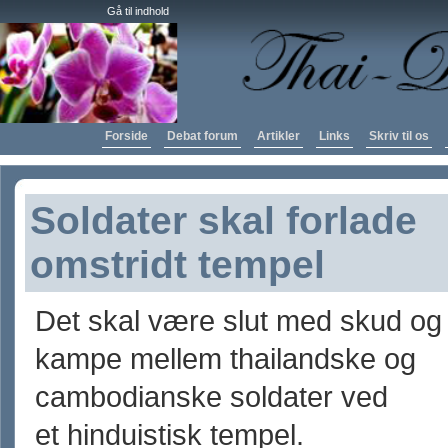
Gå til indhold
Forside
Debat forum
Artikler
Links
Skriv til os
Soldater skal forlade
omstridt tempel
Det skal være slut med skud og
kampe mellem thailandske og
cambodianske soldater ved
et hinduistisk tempel.