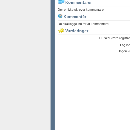
Kommentarer
Der er ikke skrevet kommentarer.
Kommentér
Du skal logge ind for at kommentere.
Vurderinger
Du skal være registre
Log ind 
Ingen v