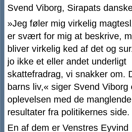
Svend Viborg, Sirapats danske
»Jeg føler mig virkelig magtes
er svært for mig at beskrive,
bliver virkelig ked af det og sur
jo ikke et eller andet underligt
skattefradrag, vi snakker om. D
barns liv,« siger Svend Viborg
oplevelsen med de manglende
resultater fra politikernes side.
En af dem er Venstres Eyvind