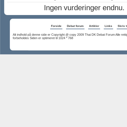
Ingen vurderinger endnu.
Forside
Debat forum
Artikler
Links
Skriv t
Alt indhold på denne side er Copyright @ copy 2009 Thai DK Debat Forum Alle rett
forbeholdes Siden er optimeret til 1024 * 768