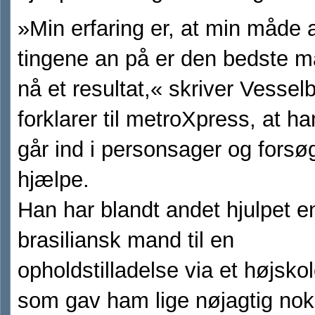
»Min erfaring er, at min måde a
tingene an på er den bedste m
nå et resultat,« skriver Vesse
forklarer til metroXpress, at ha
går ind i personsager og forsø
hjælpe.
Han har blandt andet hjulpet e
brasiliansk mand til en
opholdstilladelse via et højsko
som gav ham lige nøjagtig nok p