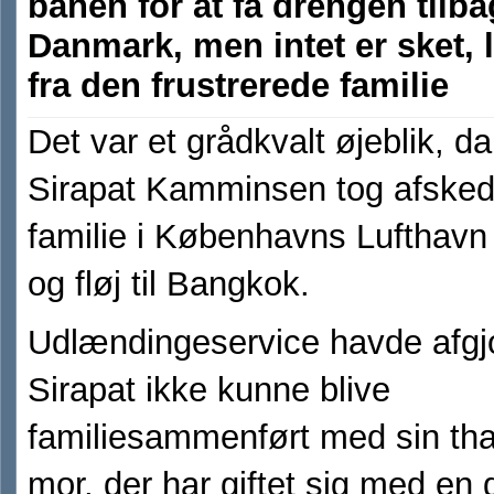
banen for at få drengen tilbag
Danmark, men intet er sket, 
fra den frustrerede familie
Det var et grådkvalt øjeblik, d
Sirapat Kamminsen tog afsked
familie i Københavns Lufthavn 
og fløj til Bangkok.
Udlændingeservice havde afgjo
Sirapat ikke kunne blive
familiesammenført med sin th
mor, der har giftet sig med en