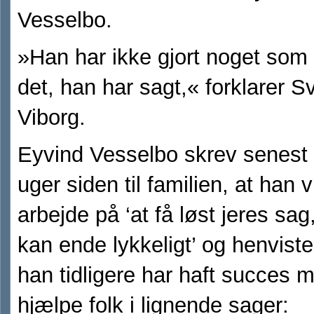
Vesselbo.
»Han har ikke gjort noget som 
det, han har sagt,« forklarer 
Viborg.
Eyvind Vesselbo skrev senest 
uger siden til familien, at han vi
arbejde på ‘at få løst jeres sag
kan ende lykkeligt’ og henviste t
han tidligere har haft succes 
hjælpe folk i lignende sager: