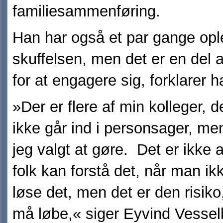
familiesammenføring.
Han har også et par gange opl
skuffelsen, men det er en del a
for at engagere sig, forklarer h
»Der er flere af min kolleger, d
ikke går ind i personsager, me
jeg valgt at gøre. Det er ikke al
folk kan forstå det, når man ik
løse det, men det er den risik
må løbe,« siger Eyvind Vessel