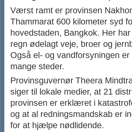
Værst ramt er provinsen Nakhon
Thammarat 600 kilometer syd fo
hovedstaden, Bangkok. Her har
regn ødelagt veje, broer og jern
Også el- og vandforsyningen er 
mange steder.
Provinsguvernør Theera Mindtr
siger til lokale medier, at 21 distr
provinsen er erklæret i katastrof
og at al redningsmandskab er in
for at hjælpe nødlidende.