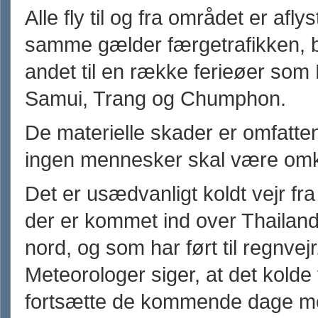
Alle fly til og fra området er aflys
samme gælder færgetrafikken, b
andet til en række ferieøer som
Samui, Trang og Chumphon.
De materielle skader er omfatt
ingen mennesker skal være om
Det er usædvanligt koldt vejr fra
der er kommet ind over Thailand
nord, og som har ført til regnvejr
Meteorologer siger, at det kolde v
fortsætte de kommende dage m