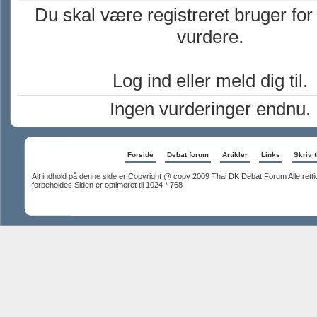
Du skal være registreret bruger for
vurdere.
Log ind eller meld dig til.
Ingen vurderinger endnu.
Forside
Debat forum
Artikler
Links
Skriv t
Alt indhold på denne side er Copyright @ copy 2009 Thai DK Debat Forum Alle rett
forbeholdes Siden er optimeret til 1024 * 768