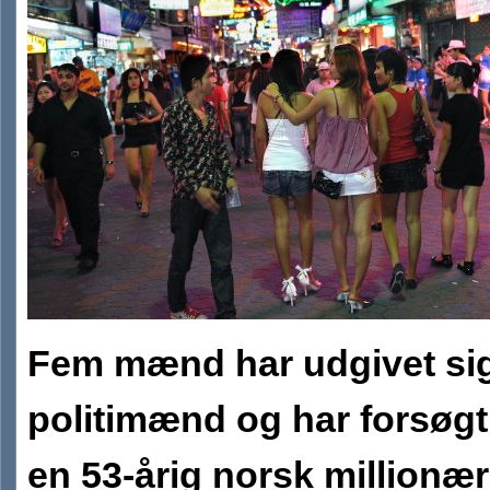
Fem mænd har udgivet sig
politimænd og har forsøgt
en 53-årig norsk millionær 