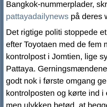
Bangkok-nummerplader, skr
pattayadailynews
på deres 
Det rigtige politi stoppede et
efter Toyotaen med de fem
kontrolpost i Jomtien, lige sy
Pattaya. Gerningsmændene
godt nok i første omgang 
kontrolposten og kørte ind i 
men ulykken betød, at begg