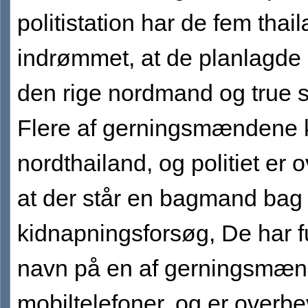
politistation har de fem tha
indrømmet, at de planlagde
den rige nordmand og true si
Flere af gerningsmændene 
nordthailand, og politiet er 
at der står en bagmand bag
kidnapningsforsøg, De har 
navn på en af gerningsmæ
mobiltelefoner, og er overbe