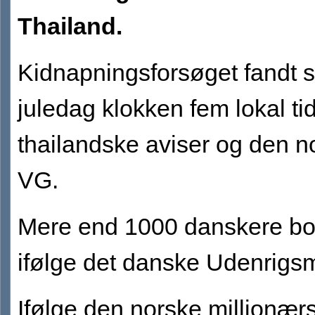
Thailand.
Kidnapningsforsøget fandt s
juledag klokken fem lokal tid,
thailandske aviser og den n
VG.
Mere end 1000 danskere bor
ifølge det danske Udenrigsm
Ifølge den norske millionærs 