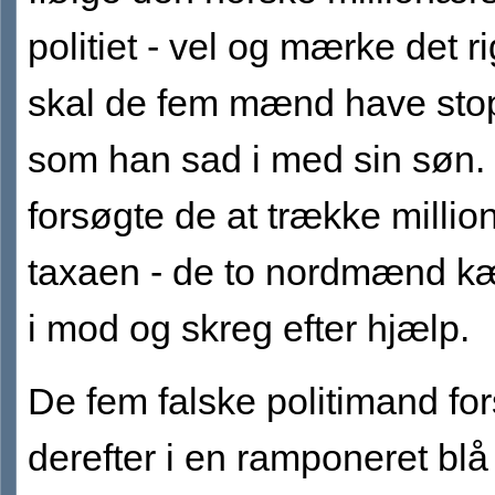
politiet - vel og mærke det ri
skal de fem mænd have stop
som han sad i med sin søn. 
forsøgte de at trække milli
taxaen - de to nordmænd 
i mod og skreg efter hjælp.
De fem falske politimand fo
derefter i en ramponeret bl