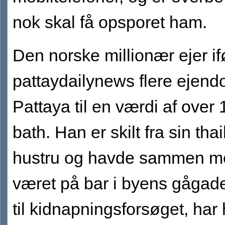
nok skal få opsporet ham.
Den norske millionær ejer if
pattaydailynews flere ejen
Pattaya til en værdi af over 
bath. Han er skilt fra sin th
hustru og havde sammen m
været på bar i byens gågade
til kidnapningsforsøget, har 