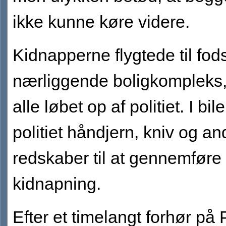
ikke kunne køre videre.
Kidnapperne flygtede til fods
nærliggende boligkompleks
alle løbet op af politiet. I bil
politiet håndjern, kniv og an
redskaber til at gennemføre
kidnapning.
Efter et timelangt forhør på