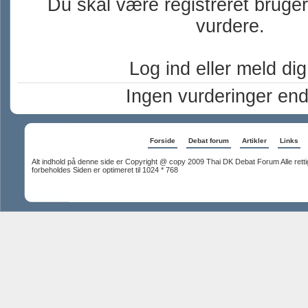
Du skal være registreret bruger
vurdere.
Log ind eller meld dig 
Ingen vurderinger en
Forside
Debat forum
Artikler
Links
Alt indhold på denne side er Copyright @ copy 2009 Thai DK Debat Forum Alle rett
forbeholdes Siden er optimeret til 1024 * 768