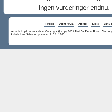
Ingen vurderinger endnu.
Forside
Debat forum
Artikler
Links
Skriv t
Alt indhold på denne side er Copyright @ copy 2009 Thai DK Debat Forum Alle rett
forbeholdes Siden er optimeret til 1024 * 768