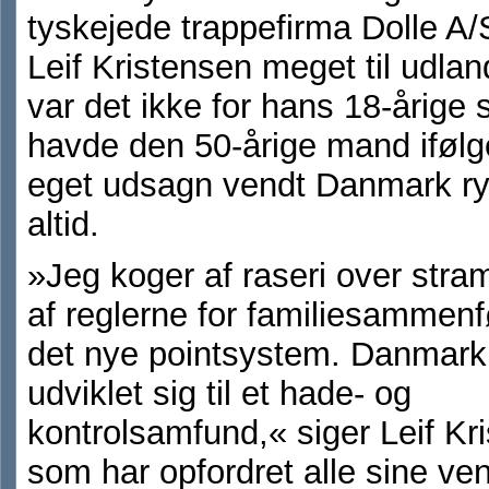
tyskejede trappefirma Dolle A/
Leif Kristensen meget til udla
var det ikke for hans 18-årige 
havde den 50-årige mand ifølge
eget udsagn vendt Danmark ry
altid.
»Jeg koger af raseri over str
af reglerne for familiesammenf
det nye pointsystem. Danmark
udviklet sig til et hade- og
kontrolsamfund,« siger Leif Kr
som har opfordret alle sine venn