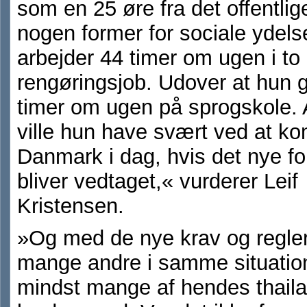
som en 25 øre fra det offentlige
nogen former for sociale ydels
arbejder 44 timer om ugen i to
rengøringsjob. Udover at hun 
timer om ugen på sprogskole. A
ville hun have svært ved at ko
Danmark i dag, hvis det nye fo
bliver vedtaget,« vurderer Leif
Kristensen.
»Og med de nye krav og regle
mange andre i samme situation
mindst mange af hendes thail