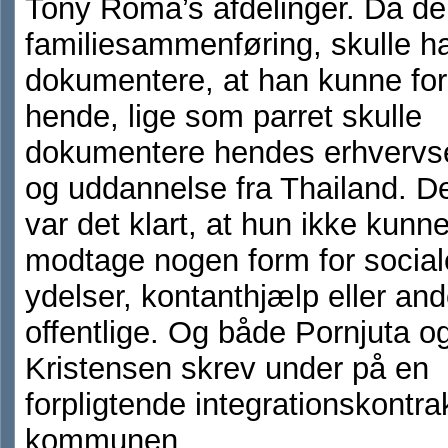
Tony Roma’s afdelinger. Da de 
familiesammenføring, skulle h
dokumentere, at han kunne fo
hende, lige som parret skulle
dokumentere hendes erhvervse
og uddannelse fra Thailand. 
var det klart, at hun ikke kunn
modtage nogen form for social
ydelser, kontanthjælp eller and
offentlige. Og både Pornjuta og
Kristensen skrev under på en
forpligtende integrationskontr
kommunen.