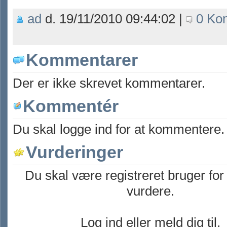
ad
d. 19/11/2010 09:44:02 |
0 Ko
Kommentarer
Der er ikke skrevet kommentarer.
Kommentér
Du skal logge ind for at kommentere.
Vurderinger
Du skal være registreret bruger for
vurdere.
Log ind eller meld dig til.