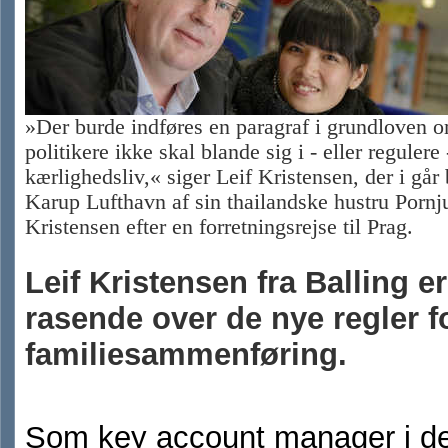
»Der burde indføres en paragraf i grundloven o
politikere ikke skal blande sig i - eller reguler
kærlighedsliv,« siger Leif Kristensen, der i går 
Karup Lufthavn af sin thailandske hustru Pornj
Kristensen efter en forretningsrejse til Prag.
Leif Kristensen fra Balling er
rasende over de nye regler f
familiesammenføring.
Som key account manager i de