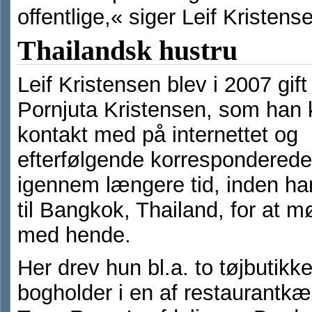
offentlige,« siger Leif Kristens
Thailandsk hustru
Leif Kristensen blev i 2007 gif
Pornjuta Kristensen, som han 
kontakt med på internettet og
efterfølgende korrespondered
igennem længere tid, inden han
til Bangkok, Thailand, for at 
med hende.
Her drev hun bl.a. to tøjbutikk
bogholder i en af restaurantk