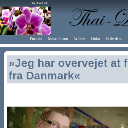
Gå til indhold
Forside
Debat forum
Artikler
Links
Skriv til os
»Jeg har overvejet at f
fra Danmark«