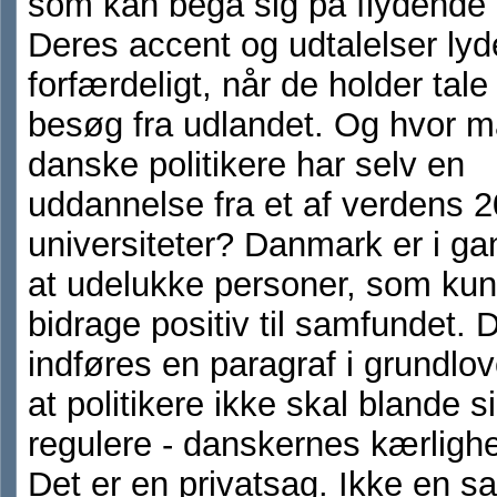
som kan begå sig på flydende 
Deres accent og udtalelser lyd
forfærdeligt, når de holder tale
besøg fra udlandet. Og hvor 
danske politikere har selv en
uddannelse fra et af verdens 
universiteter? Danmark er i g
at udelukke personer, som ku
bidrage positiv til samfundet. 
indføres en paragraf i grundlo
at politikere ikke skal blande sig
regulere - danskernes kærlighe
Det er en privatsag. Ikke en sa