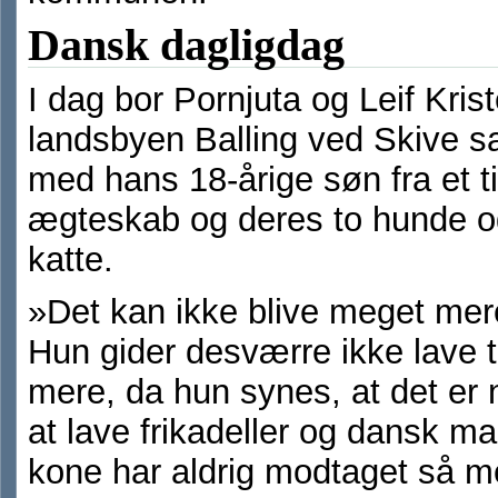
Dansk dagligdag
I dag bor Pornjuta og Leif Kris
landsbyen Balling ved Skive
med hans 18-årige søn fra et ti
ægteskab og deres to hunde o
katte.
»Det kan ikke blive meget mer
Hun gider desværre ikke lave 
mere, da hun synes, at det e
at lave frikadeller og dansk m
kone har aldrig modtaget så m