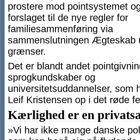
prostere mod pointsystemet o
forslaget til de nye regler for
familiesammenføring via
sammenslutningen Ægteskab 
grænser.
Det er blandt andet pointgivnin
sprogkundskaber og
universitetsuddannelser, som h
Leif Kristensen op i det røde fe
Kærlighed er en privats
»Vi har ikke mange danske poli