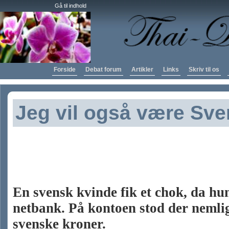
Gå til indhold
Forside
Debat forum
Artikler
Links
Skriv til os
Jeg vil også være Sve
Svensk kvinde modto
milliarder af Nordea
En svensk kvinde fik et chok, da hun
netbank. På kontoen stod der nemli
svenske kroner.