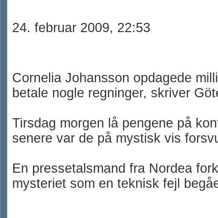
24. februar 2009, 22:53
Cornelia Johansson opdagede milli
betale nogle regninger, skriver Gö
Tirsdag morgen lå pengene på kon
senere var de på mystisk vis forsv
En pressetalsmand fra Nordea for
mysteriet som en teknisk fejl begå