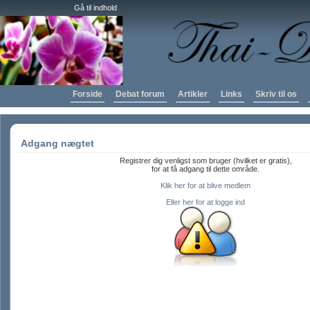
Gå til indhold
Forside
Debat forum
Artikler
Links
Skriv til os
Adgang nægtet
Registrer dig venligst som bruger (hvilket er gratis),
for at få adgang til dette område.
Klik her for at blive medlem
Eller her for at logge ind