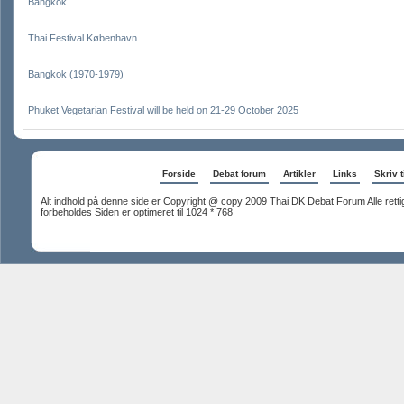
Bangkok
Thai Festival København
Bangkok (1970-1979)
Phuket Vegetarian Festival will be held on 21-29 October 2025
Forside
Debat forum
Artikler
Links
Skriv t
Alt indhold på denne side er Copyright @ copy 2009 Thai DK Debat Forum Alle rett
forbeholdes Siden er optimeret til 1024 * 768