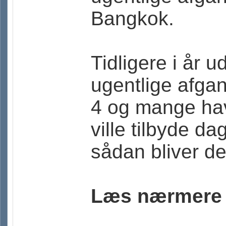
Bangkok.
Tidligere i år 
ugentlige afgan
4 og mange hav
ville tilbyde d
sådan bliver de
Læs nærmere 