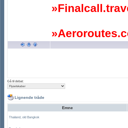
»Finalcall.trav
»Aeroroutes.
Gå til debat:
Lignende tråde
Emne
Thailand, old Bangkok