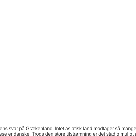
ens svar på Grækenland. Intet asiatisk land modtager så mange 
isse er danske. Trods den store tilstrømning er det stadig muligt a