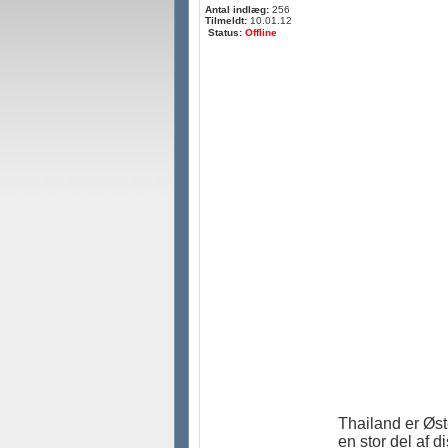
Antal indlæg:
256
Tilmeldt:
10.01.12
Status:
Offline
Thailand er Øst
en stor del af d